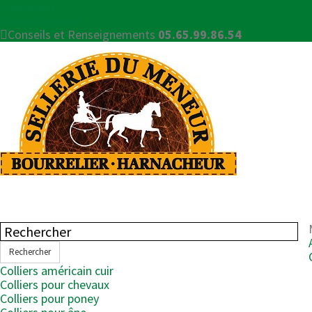
Connexion
Contactez-nous
Conseils et Renseignements
05.65.99.86.54
Rechercher
Colliers américain cuir
Colliers pour chevaux
Colliers pour poney