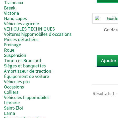
Traineaux
Break
Victoria
Handicapes
Véhicules agricole
VEHICULES TECHNIQUES
Guides
Voitures hippomobiles d'occasions
Pièces détachées
Freinage
Roue
Suspension
Timon et Brancard
Ajouter
Sièges et banquettes
Amortisseur de traction
Équipement de voiture
Véhicules pro
Occasions
Colliers
Résultats 1 -
Véhicules hippomobiles
Librairie
Saint-Eloi
Lama