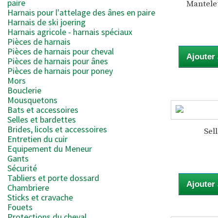
paire
Mantelet
Harnais pour l'attelage des ânes en paire
Harnais de ski joering
Harnais agricole - harnais spéciaux
Pièces de harnais
Pièces de harnais pour cheval
Ajouter
Pièces de harnais pour ânes
Pièces de harnais pour poney
Mors
Bouclerie
Mousquetons
Bats et accessoires
Selles et bardettes
Brides, licols et accessoires
Sel
Entretien du cuir
Equipement du Meneur
Gants
Sécurité
Tabliers et porte dossard
Ajouter
Chambriere
Sticks et cravache
Fouets
Protections du cheval