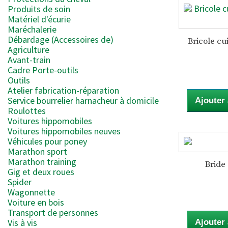
Produits de soin
Matériel d'écurie
Maréchalerie
Débardage (Accessoires de)
Bricole cui
Agriculture
Avant-train
Cadre Porte-outils
Outils
Atelier fabrication-réparation
Service bourrelier harnacheur à domicile
Ajouter
Roulottes
Voitures hippomobiles
Voitures hippomobiles neuves
Véhicules pour poney
Marathon sport
Marathon training
Bride 
Gig et deux roues
Spider
Wagonnette
Voiture en bois
Transport de personnes
Vis à vis
Ajouter