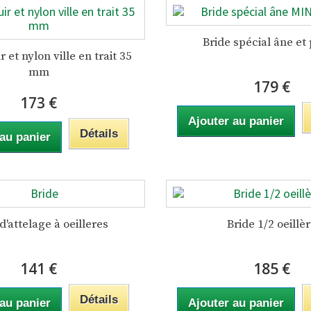
Bride spécial âne et
r et nylon ville en trait 35
mm
179 €
173 €
Ajouter au panier
Détails
 au panier
d'attelage à oeilleres
Bride 1/2 oeillè
141 €
185 €
Détails
 au panier
Ajouter au panier