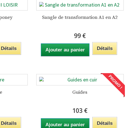
 poney
Sangle de transformation A1 en A2
99 €
Détails
Détails
Ajouter au panier
PROMO !
re
Guides
103 €
Détails
Détails
Ajouter au panier