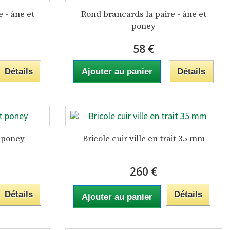
 - âne et
Rond brancards la paire - âne et
poney
58 €
Détails
Ajouter au panier
Détails
t poney
Bricole cuir ville en trait 35 mm
260 €
Détails
Détails
Ajouter au panier