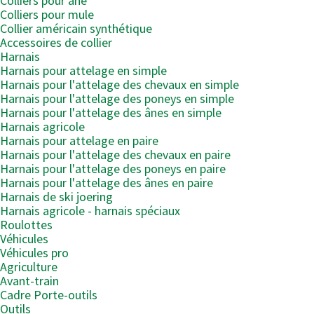
Colliers pour âne
Colliers pour mule
Collier américain synthétique
Accessoires de collier
Harnais
Harnais pour attelage en simple
Harnais pour l'attelage des chevaux en simple
Harnais pour l'attelage des poneys en simple
Harnais pour l'attelage des ânes en simple
Harnais agricole
Harnais pour attelage en paire
Harnais pour l'attelage des chevaux en paire
Harnais pour l'attelage des poneys en paire
Harnais pour l'attelage des ânes en paire
Harnais de ski joering
Harnais agricole - harnais spéciaux
Roulottes
Véhicules
Véhicules pro
Agriculture
Avant-train
Cadre Porte-outils
Outils