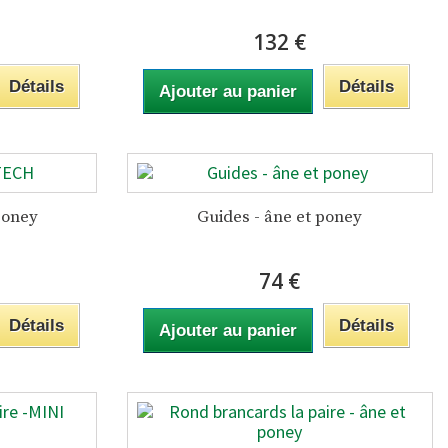
132 €
Détails
Détails
Ajouter au panier
poney
Guides - âne et poney
74 €
Détails
Détails
Ajouter au panier