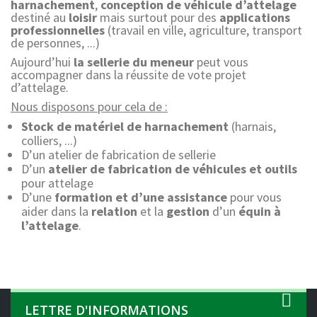
harnachement
,
conception de véhicule d’attelage
destiné au
loisir
mais surtout pour des
applications
professionnelles
(travail en ville, agriculture, transport
de personnes, ...)
Aujourd’hui
la sellerie du meneur
peut vous
accompagner dans la réussite de vote projet
d’attelage.
Nous disposons pour cela de :
Stock de matériel de harnachement
(harnais,
colliers, ...)
D’un atelier de fabrication de sellerie
D’un
atelier de fabrication de véhicules et outils
pour attelage
D’une
formation et d’une assistance
pour vous
aider dans la
relation
et la
gestion
d’un
équin à
l’attelage
.
LETTRE D'INFORMATIONS