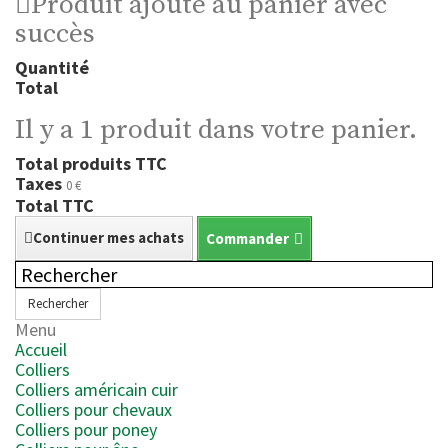
Produit ajouté au panier avec
succès
Quantité
Total
Il y a 1 produit dans votre panier.
Total produits TTC
Taxes
0 €
Total TTC
Continuer mes achats
Commander
Rechercher
Menu
Accueil
Colliers
Colliers américain cuir
Colliers pour chevaux
Colliers pour poney