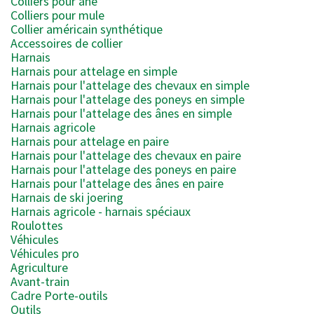
Colliers pour âne
Colliers pour mule
Collier américain synthétique
Accessoires de collier
Harnais
Harnais pour attelage en simple
Harnais pour l'attelage des chevaux en simple
Harnais pour l'attelage des poneys en simple
Harnais pour l'attelage des ânes en simple
Harnais agricole
Harnais pour attelage en paire
Harnais pour l'attelage des chevaux en paire
Harnais pour l'attelage des poneys en paire
Harnais pour l'attelage des ânes en paire
Harnais de ski joering
Harnais agricole - harnais spéciaux
Roulottes
Véhicules
Véhicules pro
Agriculture
Avant-train
Cadre Porte-outils
Outils