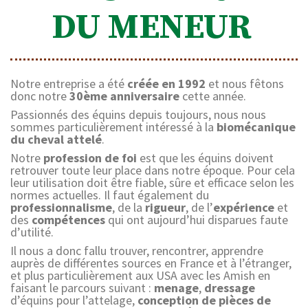
DU MENEUR
Notre entreprise a été
créée en 1992
et nous fêtons
donc notre
30ème anniversaire
cette année.
Passionnés des équins depuis toujours, nous nous
sommes particulièrement intéressé à la
biomécanique
du cheval attelé
.
Notre
profession de foi
est que les équins doivent
retrouver toute leur place dans notre époque. Pour cela
leur utilisation doit être fiable, sûre et efficace selon les
normes actuelles. Il faut également du
professionnalisme
, de la
rigueur
, de l’
expérience
et
des
compétences
qui ont aujourd’hui disparues faute
d’utilité.
Il nous a donc fallu trouver, rencontrer, apprendre
auprès de différentes sources en France et à l’étranger,
et plus particulièrement aux USA avec les Amish en
faisant le parcours suivant :
menage
,
dressage
d’équins pour l’attelage,
conception de pièces de