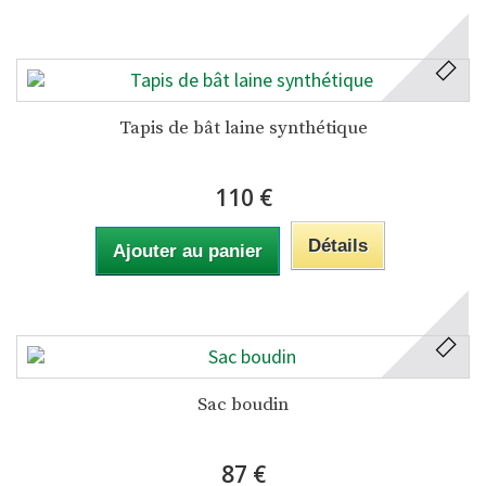
Tapis de bât laine synthétique
110 €
Détails
Ajouter au panier
Sac boudin
87 €