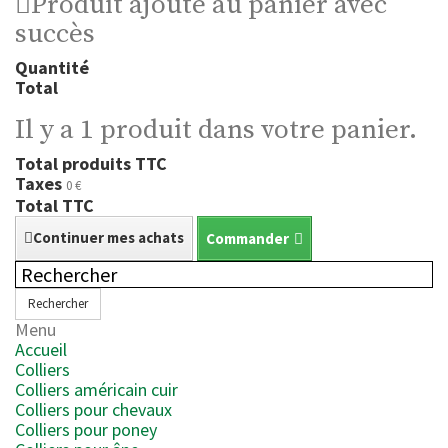
Produit ajouté au panier avec
succès
Quantité
Total
Il y a 1 produit dans votre panier.
Total produits TTC
Taxes
0 €
Total TTC
Continuer mes achats
Commander
Rechercher
Menu
Accueil
Colliers
Colliers américain cuir
Colliers pour chevaux
Colliers pour poney