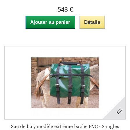
543 €
Ajouter au panier
Détails
Sac de bât, modèle éxtrème bâche PVC - Sangles