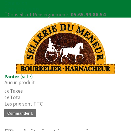
Connexion
Contactez-nous
Conseils et Renseignements
05.65.99.86.54
Panier
(vide)
Aucun produit
Taxes
0 €
Total
0 €
Les prix sont TTC
Commander