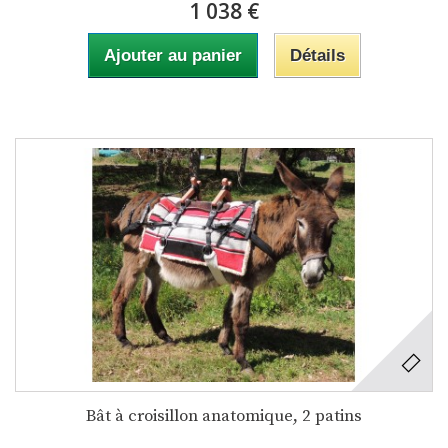
1 038 €
Ajouter au panier
Détails
Bât à croisillon anatomique, 2 patins