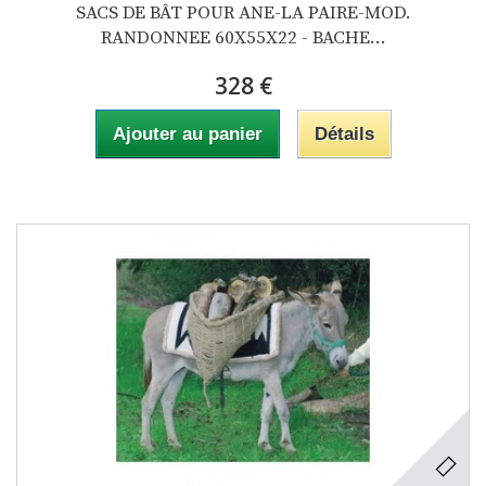
SACS DE BÂT POUR ANE-LA PAIRE-MOD.
RANDONNEE 60X55X22 - BACHE...
328 €
Ajouter au panier
Détails