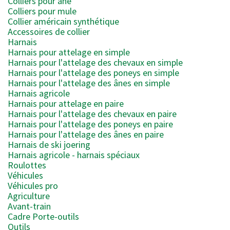
Colliers pour âne
Colliers pour mule
Collier américain synthétique
Accessoires de collier
Harnais
Harnais pour attelage en simple
Harnais pour l'attelage des chevaux en simple
Harnais pour l'attelage des poneys en simple
Harnais pour l'attelage des ânes en simple
Harnais agricole
Harnais pour attelage en paire
Harnais pour l'attelage des chevaux en paire
Harnais pour l'attelage des poneys en paire
Harnais pour l'attelage des ânes en paire
Harnais de ski joering
Harnais agricole - harnais spéciaux
Roulottes
Véhicules
Véhicules pro
Agriculture
Avant-train
Cadre Porte-outils
Outils