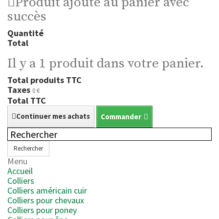
Produit ajouté au panier avec
succès
Quantité
Total
Il y a 1 produit dans votre panier.
Total produits TTC
Taxes
0 €
Total TTC
Continuer mes achats
Commander
Rechercher
Menu
Accueil
Colliers
Colliers américain cuir
Colliers pour chevaux
Colliers pour poney