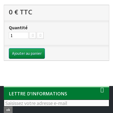
0 €
TTC
Quantité
Ajouter au panier
LETTRE D'INFORMATIONS
ok