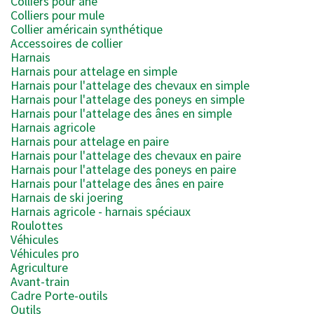
Colliers pour âne
Colliers pour mule
Collier américain synthétique
Accessoires de collier
Harnais
Harnais pour attelage en simple
Harnais pour l'attelage des chevaux en simple
Harnais pour l'attelage des poneys en simple
Harnais pour l'attelage des ânes en simple
Harnais agricole
Harnais pour attelage en paire
Harnais pour l'attelage des chevaux en paire
Harnais pour l'attelage des poneys en paire
Harnais pour l'attelage des ânes en paire
Harnais de ski joering
Harnais agricole - harnais spéciaux
Roulottes
Véhicules
Véhicules pro
Agriculture
Avant-train
Cadre Porte-outils
Outils