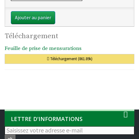
Ajouter au panier
Téléchargement
Feuille de prise de mensurations
Téléchargement (861.89k)
LETTRE D'INFORMATIONS
ok