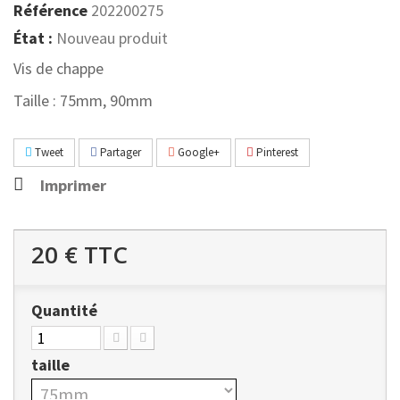
Référence
202200275
État :
Nouveau produit
Vis de chappe
Taille : 75mm, 90mm
Tweet
Partager
Google+
Pinterest
Imprimer
20 €
TTC
Quantité
taille