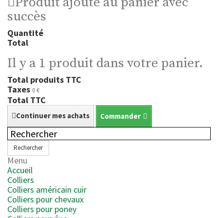
Produit ajouté au panier avec
succès
Quantité
Total
Il y a 1 produit dans votre panier.
Total produits TTC
Taxes
0 €
Total TTC
Continuer mes achats
Commander
Rechercher
Menu
Accueil
Colliers
Colliers américain cuir
Colliers pour chevaux
Colliers pour poney