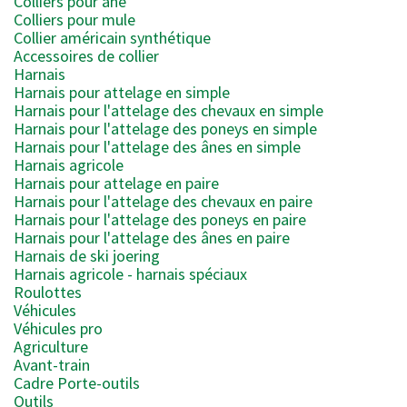
Colliers pour âne
Colliers pour mule
Collier américain synthétique
Accessoires de collier
Harnais
Harnais pour attelage en simple
Harnais pour l'attelage des chevaux en simple
Harnais pour l'attelage des poneys en simple
Harnais pour l'attelage des ânes en simple
Harnais agricole
Harnais pour attelage en paire
Harnais pour l'attelage des chevaux en paire
Harnais pour l'attelage des poneys en paire
Harnais pour l'attelage des ânes en paire
Harnais de ski joering
Harnais agricole - harnais spéciaux
Roulottes
Véhicules
Véhicules pro
Agriculture
Avant-train
Cadre Porte-outils
Outils