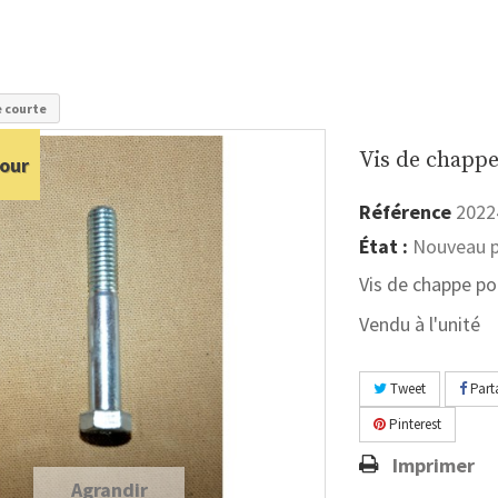
e courte
Vis de chappe
our
Référence
2022
État :
Nouveau p
Vis de chappe po
Vendu à l'unité
Tweet
Part
Pinterest
Imprimer
Agrandir