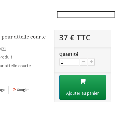
37 €
TTC
 pour attelle courte
421
Quantité
roduit
ur attelle courte
ager
Google+
Ajouter au panier