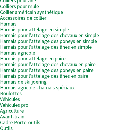
Colliers pour âne
Colliers pour mule
Collier américain synthétique
Accessoires de collier
Harnais
Harnais pour attelage en simple
Harnais pour l'attelage des chevaux en simple
Harnais pour l'attelage des poneys en simple
Harnais pour l'attelage des ânes en simple
Harnais agricole
Harnais pour attelage en paire
Harnais pour l'attelage des chevaux en paire
Harnais pour l'attelage des poneys en paire
Harnais pour l'attelage des ânes en paire
Harnais de ski joering
Harnais agricole - harnais spéciaux
Roulottes
Véhicules
Véhicules pro
Agriculture
Avant-train
Cadre Porte-outils
Outils