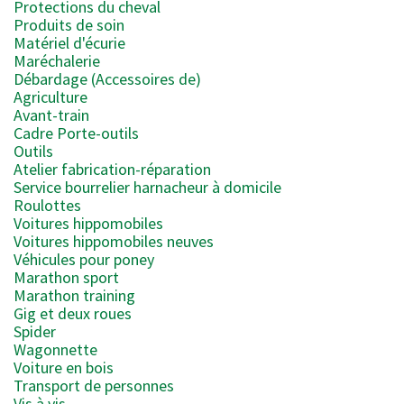
Protections du cheval
Produits de soin
Matériel d'écurie
Maréchalerie
Débardage (Accessoires de)
Agriculture
Avant-train
Cadre Porte-outils
Outils
Atelier fabrication-réparation
Service bourrelier harnacheur à domicile
Roulottes
Voitures hippomobiles
Voitures hippomobiles neuves
Véhicules pour poney
Marathon sport
Marathon training
Gig et deux roues
Spider
Wagonnette
Voiture en bois
Transport de personnes
Vis à vis