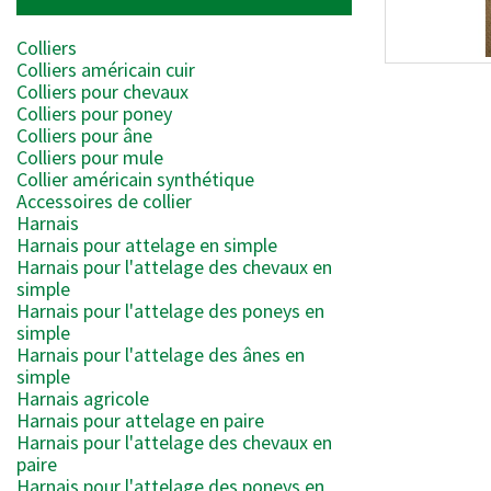
Colliers
Colliers américain cuir
Colliers pour chevaux
Colliers pour poney
Colliers pour âne
Colliers pour mule
Collier américain synthétique
Accessoires de collier
Harnais
Harnais pour attelage en simple
Harnais pour l'attelage des chevaux en
simple
Harnais pour l'attelage des poneys en
simple
Harnais pour l'attelage des ânes en
simple
Harnais agricole
Harnais pour attelage en paire
Harnais pour l'attelage des chevaux en
paire
Harnais pour l'attelage des poneys en