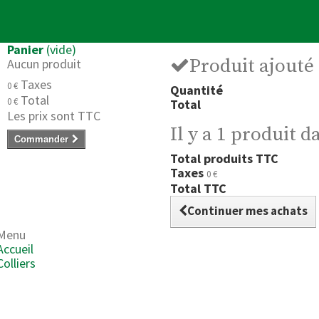
Panier
(vide)
Produit ajouté
Aucun produit
Taxes
0 €
Quantité
Total
0 €
Total
Les prix sont TTC
Il y a 1 produit d
Commander
Total produits TTC
Taxes
0 €
Total TTC
Continuer mes achats
Menu
Accueil
Colliers