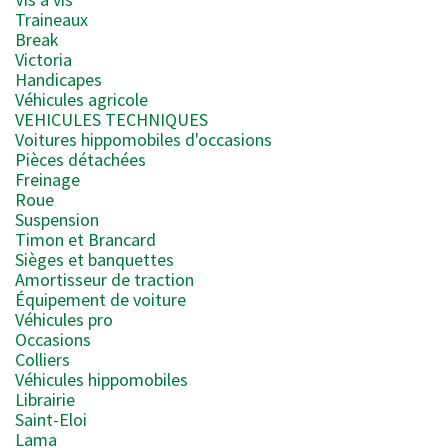
Traineaux
Break
Victoria
Handicapes
Véhicules agricole
VEHICULES TECHNIQUES
Voitures hippomobiles d'occasions
Pièces détachées
Freinage
Roue
Suspension
Timon et Brancard
Sièges et banquettes
Amortisseur de traction
Équipement de voiture
Véhicules pro
Occasions
Colliers
Véhicules hippomobiles
Librairie
Saint-Eloi
Lama