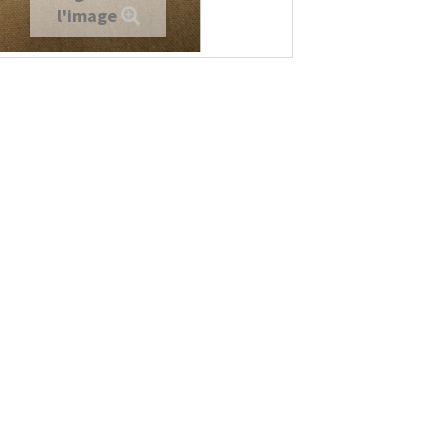
l'image