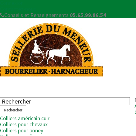
Connexion
Contactez-nous
Conseils et Renseignements
05.65.99.86.54
Rechercher
Colliers américain cuir
Colliers pour chevaux
Colliers pour poney