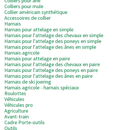
Colliers pour âne
Colliers pour mule
Collier américain synthétique
Accessoires de collier
Harnais
Harnais pour attelage en simple
Harnais pour l'attelage des chevaux en simple
Harnais pour l'attelage des poneys en simple
Harnais pour l'attelage des ânes en simple
Harnais agricole
Harnais pour attelage en paire
Harnais pour l'attelage des chevaux en paire
Harnais pour l'attelage des poneys en paire
Harnais pour l'attelage des ânes en paire
Harnais de ski joering
Harnais agricole - harnais spéciaux
Roulottes
Véhicules
Véhicules pro
Agriculture
Avant-train
Cadre Porte-outils
Outils