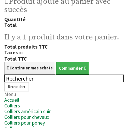
Produit ajouté au panier avec
succès
Quantité
Total
Il y a 1 produit dans votre panier.
Total produits TTC
Taxes
0 €
Total TTC
Continuer mes achats
Commander
Rechercher
Menu
Accueil
Colliers
Colliers américain cuir
Colliers pour chevaux
Colliers pour poney