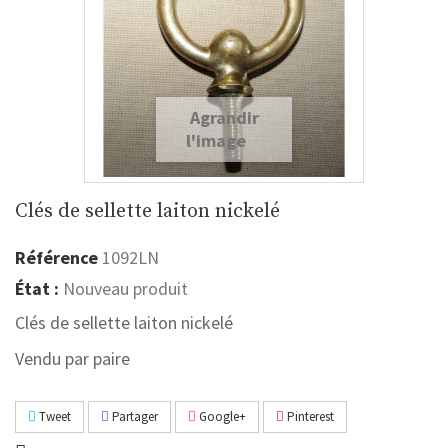
Agrandir
l'image
Clés de sellette laiton nickelé
Référence
1092LN
État :
Nouveau produit
Clés de sellette laiton nickelé
Vendu par paire
Tweet
Partager
Google+
Pinterest