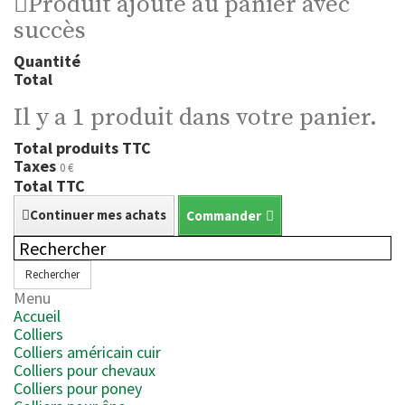
Produit ajouté au panier avec
succès
Quantité
Total
Il y a 1 produit dans votre panier.
Total produits TTC
Taxes
0 €
Total TTC
Continuer mes achats
Commander
Rechercher
Menu
Accueil
Colliers
Colliers américain cuir
Colliers pour chevaux
Colliers pour poney