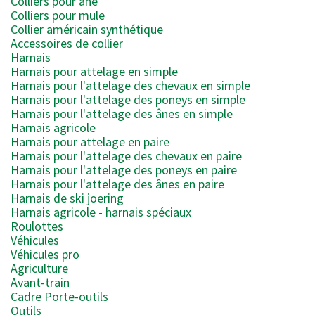
Colliers pour âne
Colliers pour mule
Collier américain synthétique
Accessoires de collier
Harnais
Harnais pour attelage en simple
Harnais pour l'attelage des chevaux en simple
Harnais pour l'attelage des poneys en simple
Harnais pour l'attelage des ânes en simple
Harnais agricole
Harnais pour attelage en paire
Harnais pour l'attelage des chevaux en paire
Harnais pour l'attelage des poneys en paire
Harnais pour l'attelage des ânes en paire
Harnais de ski joering
Harnais agricole - harnais spéciaux
Roulottes
Véhicules
Véhicules pro
Agriculture
Avant-train
Cadre Porte-outils
Outils