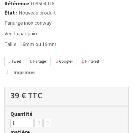
Référence
109604016
État :
Nouveau produit
Panurge inox conway
Vendu par paire
Taille : 16mm ou 19mm
Tweet
Partager
Google+
Pinterest
Imprimer
39 €
TTC
Quantité
matière