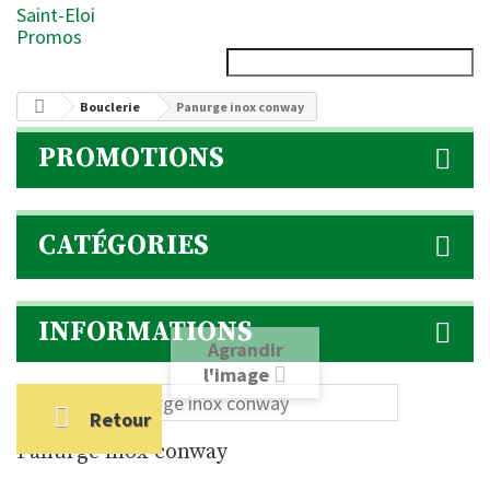
Saint-Eloi
Promos
Bouclerie
Panurge inox conway
PROMOTIONS
CATÉGORIES
INFORMATIONS
Agrandir
l'image
Retour
Panurge inox conway