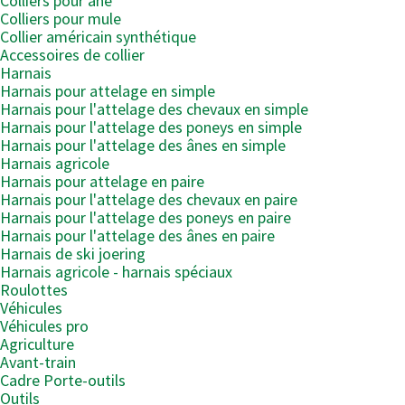
Colliers pour âne
Colliers pour mule
Collier américain synthétique
Accessoires de collier
Harnais
Harnais pour attelage en simple
Harnais pour l'attelage des chevaux en simple
Harnais pour l'attelage des poneys en simple
Harnais pour l'attelage des ânes en simple
Harnais agricole
Harnais pour attelage en paire
Harnais pour l'attelage des chevaux en paire
Harnais pour l'attelage des poneys en paire
Harnais pour l'attelage des ânes en paire
Harnais de ski joering
Harnais agricole - harnais spéciaux
Roulottes
Véhicules
Véhicules pro
Agriculture
Avant-train
Cadre Porte-outils
Outils