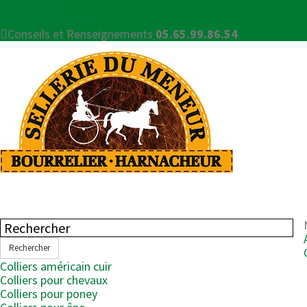
Connexion
Contactez-nous
Conseils et Renseignements
05.65.99.86.54
Rechercher
Colliers américain cuir
Colliers pour chevaux
Colliers pour poney