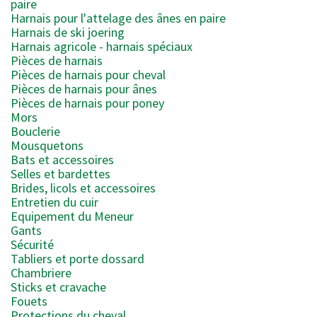
paire
Harnais pour l'attelage des ânes en paire
Harnais de ski joering
Harnais agricole - harnais spéciaux
Pièces de harnais
Pièces de harnais pour cheval
Pièces de harnais pour ânes
Pièces de harnais pour poney
Mors
Bouclerie
Mousquetons
Bats et accessoires
Selles et bardettes
Brides, licols et accessoires
Entretien du cuir
Equipement du Meneur
Gants
Sécurité
Tabliers et porte dossard
Chambriere
Sticks et cravache
Fouets
Protections du cheval