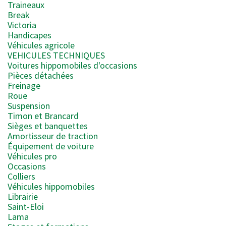
Traineaux
Break
Victoria
Handicapes
Véhicules agricole
VEHICULES TECHNIQUES
Voitures hippomobiles d'occasions
Pièces détachées
Freinage
Roue
Suspension
Timon et Brancard
Sièges et banquettes
Amortisseur de traction
Équipement de voiture
Véhicules pro
Occasions
Colliers
Véhicules hippomobiles
Librairie
Saint-Eloi
Lama