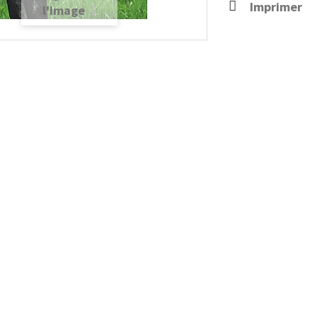
Imprimer
l'image