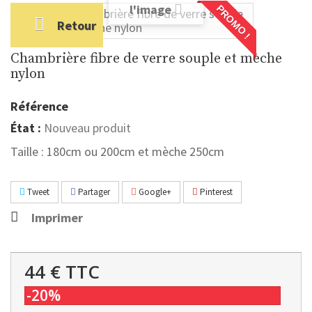
l'image
PROMO !
Retour
Chambrière fibre de verre souple et mèche
nylon
Référence
État :
Nouveau produit
Taille : 180cm ou 200cm et mèche 250cm
Tweet
Partager
Google+
Pinterest
Imprimer
44 €
TTC
-20%