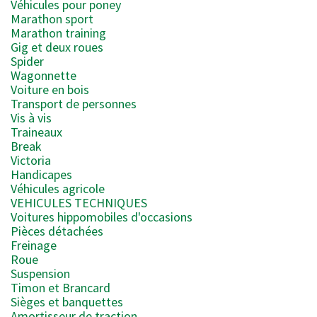
Véhicules pour poney
Marathon sport
Marathon training
Gig et deux roues
Spider
Wagonnette
Voiture en bois
Transport de personnes
Vis à vis
Traineaux
Break
Victoria
Handicapes
Véhicules agricole
VEHICULES TECHNIQUES
Voitures hippomobiles d'occasions
Pièces détachées
Freinage
Roue
Suspension
Timon et Brancard
Sièges et banquettes
Amortisseur de traction