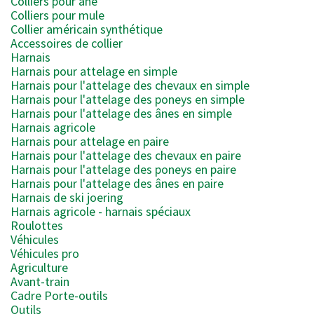
Colliers pour âne
Colliers pour mule
Collier américain synthétique
Accessoires de collier
Harnais
Harnais pour attelage en simple
Harnais pour l'attelage des chevaux en simple
Harnais pour l'attelage des poneys en simple
Harnais pour l'attelage des ânes en simple
Harnais agricole
Harnais pour attelage en paire
Harnais pour l'attelage des chevaux en paire
Harnais pour l'attelage des poneys en paire
Harnais pour l'attelage des ânes en paire
Harnais de ski joering
Harnais agricole - harnais spéciaux
Roulottes
Véhicules
Véhicules pro
Agriculture
Avant-train
Cadre Porte-outils
Outils