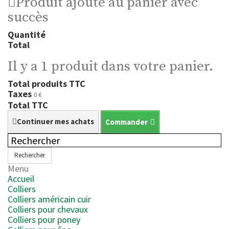
Produit ajouté au panier avec
succès
Quantité
Total
Il y a 1 produit dans votre panier.
Total produits TTC
Taxes
0 €
Total TTC
Continuer mes achats
Commander
Rechercher
Menu
Accueil
Colliers
Colliers américain cuir
Colliers pour chevaux
Colliers pour poney