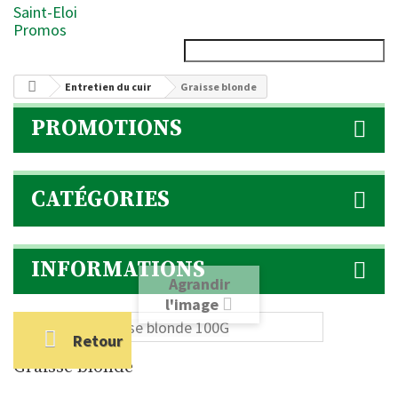
Saint-Eloi
Promos
Entretien du cuir
Graisse blonde
PROMOTIONS
CATÉGORIES
INFORMATIONS
Agrandir
l'image
Retour
Graisse blonde