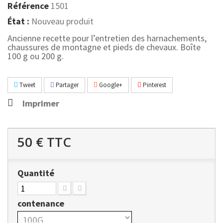
Référence
1501
État :
Nouveau produit
Ancienne recette pour l’entretien des harnachements,
chaussures de montagne et pieds de chevaux. Boîte
100 g ou 200 g.
Tweet
Partager
Google+
Pinterest
Imprimer
50 €
TTC
Quantité
contenance