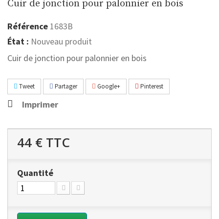
Cuir de jonction pour palonnier en bois
Référence
1683B
État :
Nouveau produit
Cuir de jonction pour palonnier en bois
Tweet
Partager
Google+
Pinterest
Imprimer
44 €
TTC
Quantité