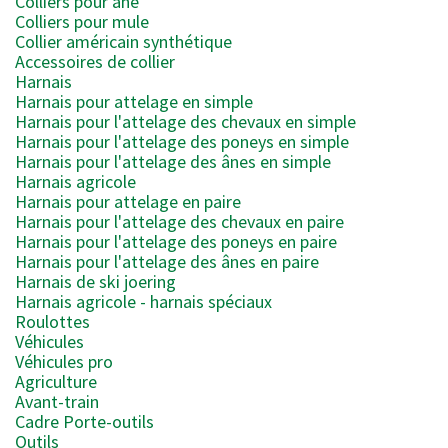
Colliers pour âne
Colliers pour mule
Collier américain synthétique
Accessoires de collier
Harnais
Harnais pour attelage en simple
Harnais pour l'attelage des chevaux en simple
Harnais pour l'attelage des poneys en simple
Harnais pour l'attelage des ânes en simple
Harnais agricole
Harnais pour attelage en paire
Harnais pour l'attelage des chevaux en paire
Harnais pour l'attelage des poneys en paire
Harnais pour l'attelage des ânes en paire
Harnais de ski joering
Harnais agricole - harnais spéciaux
Roulottes
Véhicules
Véhicules pro
Agriculture
Avant-train
Cadre Porte-outils
Outils