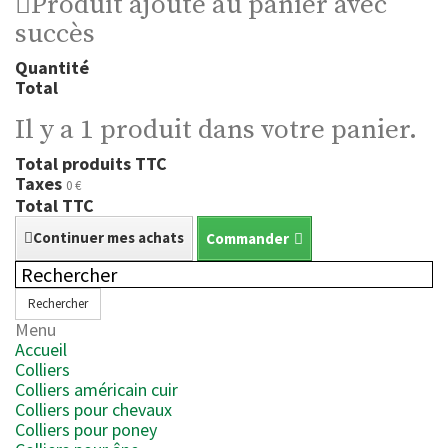
Produit ajouté au panier avec
succès
Quantité
Total
Il y a 1 produit dans votre panier.
Total produits TTC
Taxes
0 €
Total TTC
Continuer mes achats
Commander
Rechercher
Menu
Accueil
Colliers
Colliers américain cuir
Colliers pour chevaux
Colliers pour poney