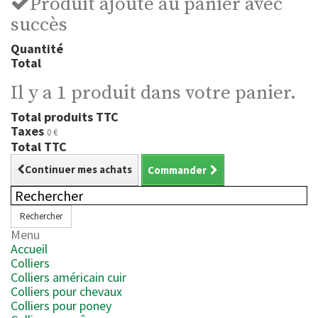
Produit ajouté au panier avec
succès
Quantité
Total
Il y a 1 produit dans votre panier.
Total produits TTC
Taxes
0 €
Total TTC
Continuer mes achats
Commander
Rechercher
Menu
Accueil
Colliers
Colliers américain cuir
Colliers pour chevaux
Colliers pour poney