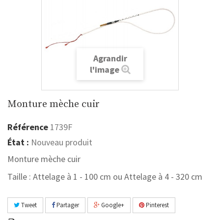
Agrandir
l'image
Monture mèche cuir
Référence
1739F
État :
Nouveau produit
Monture mèche cuir
Taille : Attelage à 1 - 100 cm ou Attelage à 4 - 320 cm
Tweet
Partager
Google+
Pinterest