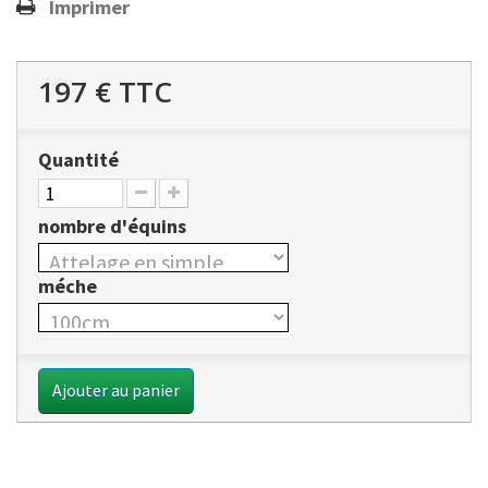
Imprimer
197 €
TTC
Quantité
nombre d'équins
méche
Ajouter au panier