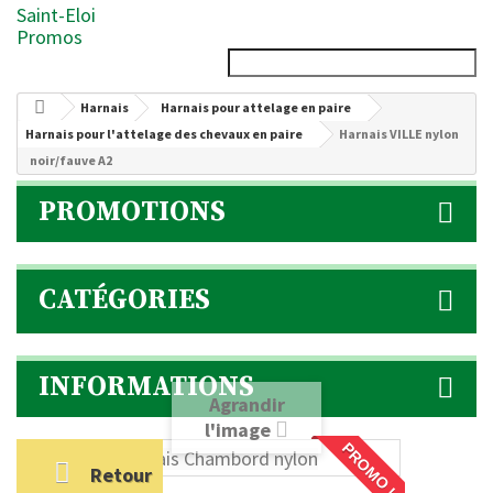
Saint-Eloi
Promos
Harnais
Harnais pour attelage en paire
Harnais pour l'attelage des chevaux en paire
Harnais VILLE nylon
noir/fauve A2
PROMOTIONS
CATÉGORIES
INFORMATIONS
Agrandir
l'image
PROMO !
Retour