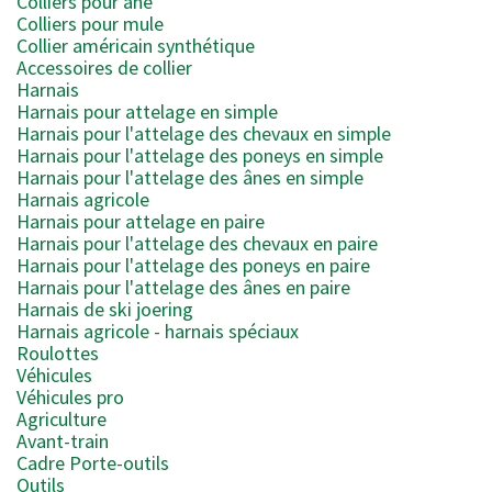
Colliers pour âne
Colliers pour mule
Collier américain synthétique
Accessoires de collier
Harnais
Harnais pour attelage en simple
Harnais pour l'attelage des chevaux en simple
Harnais pour l'attelage des poneys en simple
Harnais pour l'attelage des ânes en simple
Harnais agricole
Harnais pour attelage en paire
Harnais pour l'attelage des chevaux en paire
Harnais pour l'attelage des poneys en paire
Harnais pour l'attelage des ânes en paire
Harnais de ski joering
Harnais agricole - harnais spéciaux
Roulottes
Véhicules
Véhicules pro
Agriculture
Avant-train
Cadre Porte-outils
Outils