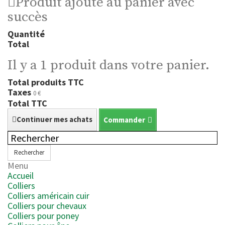
Produit ajouté au panier avec
succès
Quantité
Total
Il y a 1 produit dans votre panier.
Total produits TTC
Taxes
0 €
Total TTC
Continuer mes achats
Commander
Rechercher
Menu
Accueil
Colliers
Colliers américain cuir
Colliers pour chevaux
Colliers pour poney