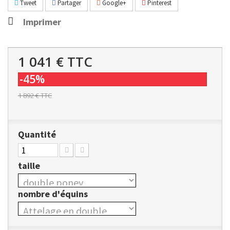
Tweet
Partager
Google+
Pinterest
Imprimer
1 041 €
TTC
-45%
1 892 €
TTC
Quantité
taille
nombre d'équins