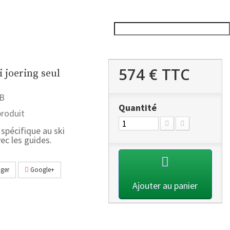
574 €
TTC
i joering seul
B
Quantité
roduit
spécifique au ski
ec les guides.
ger
Google+
Ajouter au panier