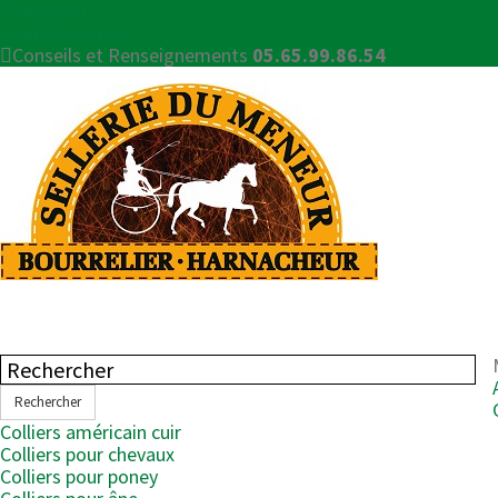
Connexion
Contactez-nous
Conseils et Renseignements
05.65.99.86.54
Rechercher
Colliers américain cuir
Colliers pour chevaux
Colliers pour poney