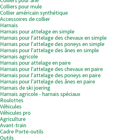
Colliers pour âne
Colliers pour mule
Collier américain synthétique
Accessoires de collier
Harnais
Harnais pour attelage en simple
Harnais pour l'attelage des chevaux en simple
Harnais pour l'attelage des poneys en simple
Harnais pour l'attelage des ânes en simple
Harnais agricole
Harnais pour attelage en paire
Harnais pour l'attelage des chevaux en paire
Harnais pour l'attelage des poneys en paire
Harnais pour l'attelage des ânes en paire
Harnais de ski joering
Harnais agricole - harnais spéciaux
Roulottes
Véhicules
Véhicules pro
Agriculture
Avant-train
Cadre Porte-outils
Outils