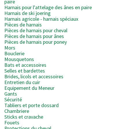
paire
Harnais pour l'attelage des ânes en paire
Harnais de ski joering
Harnais agricole - harnais spéciaux
Pièces de harnais
Pièces de harnais pour cheval
Pièces de harnais pour ânes
Pièces de harnais pour poney
Mors
Bouclerie
Mousquetons
Bats et accessoires
Selles et bardettes
Brides, licols et accessoires
Entretien du cuir
Equipement du Meneur
Gants
Sécurité
Tabliers et porte dossard
Chambriere
Sticks et cravache
Fouets
Protections du cheval