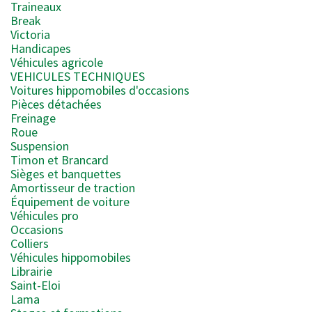
Traineaux
Break
Victoria
Handicapes
Véhicules agricole
VEHICULES TECHNIQUES
Voitures hippomobiles d'occasions
Pièces détachées
Freinage
Roue
Suspension
Timon et Brancard
Sièges et banquettes
Amortisseur de traction
Équipement de voiture
Véhicules pro
Occasions
Colliers
Véhicules hippomobiles
Librairie
Saint-Eloi
Lama