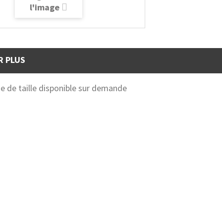
l'image
R PLUS
 de taille disponible sur demande