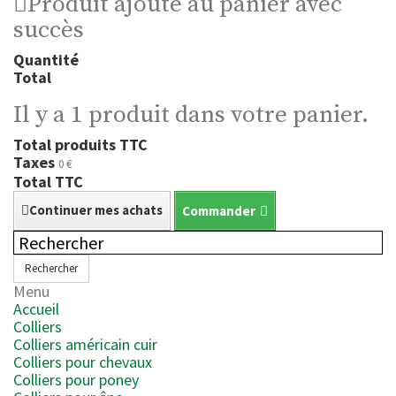
Produit ajouté au panier avec
succès
Quantité
Total
Il y a 1 produit dans votre panier.
Total produits TTC
Taxes
0 €
Total TTC
Continuer mes achats
Commander
Rechercher
Menu
Accueil
Colliers
Colliers américain cuir
Colliers pour chevaux
Colliers pour poney