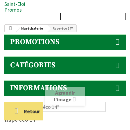
Saint-Eloi
Promos
Maréchalerie
Rape éco 14"
PROMOTIONS
CATÉGORIES
INFORMATIONS
Agrandir
l'image
Retour
Rape éco 14"