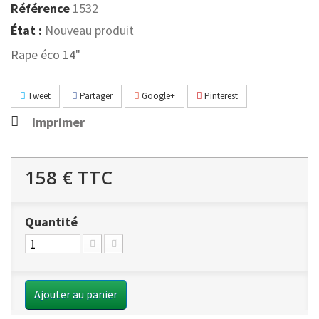
Référence
1532
État :
Nouveau produit
Rape éco 14"
Tweet
Partager
Google+
Pinterest
Imprimer
158 €
TTC
Quantité
Ajouter au panier