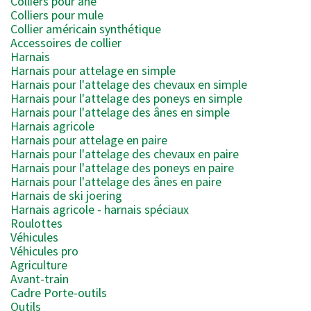
Colliers pour âne
Colliers pour mule
Collier américain synthétique
Accessoires de collier
Harnais
Harnais pour attelage en simple
Harnais pour l'attelage des chevaux en simple
Harnais pour l'attelage des poneys en simple
Harnais pour l'attelage des ânes en simple
Harnais agricole
Harnais pour attelage en paire
Harnais pour l'attelage des chevaux en paire
Harnais pour l'attelage des poneys en paire
Harnais pour l'attelage des ânes en paire
Harnais de ski joering
Harnais agricole - harnais spéciaux
Roulottes
Véhicules
Véhicules pro
Agriculture
Avant-train
Cadre Porte-outils
Outils