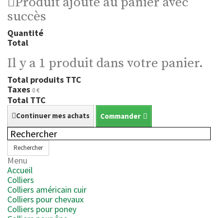
Produit ajouté au panier avec
succès
Quantité
Total
Il y a 1 produit dans votre panier.
Total produits TTC
Taxes
0 €
Total TTC
Continuer mes achats
Commander
Rechercher
Menu
Accueil
Colliers
Colliers américain cuir
Colliers pour chevaux
Colliers pour poney