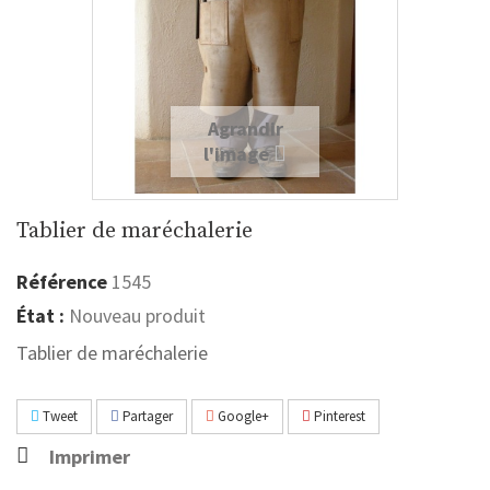
Agrandir
l'image
Tablier de maréchalerie
Référence
1545
État :
Nouveau produit
Tablier de maréchalerie
Tweet
Partager
Google+
Pinterest
Imprimer