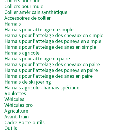
Colliers pour âne
Colliers pour mule
Collier américain synthétique
Accessoires de collier
Harnais
Harnais pour attelage en simple
Harnais pour l'attelage des chevaux en simple
Harnais pour l'attelage des poneys en simple
Harnais pour l'attelage des ânes en simple
Harnais agricole
Harnais pour attelage en paire
Harnais pour l'attelage des chevaux en paire
Harnais pour l'attelage des poneys en paire
Harnais pour l'attelage des ânes en paire
Harnais de ski joering
Harnais agricole - harnais spéciaux
Roulottes
Véhicules
Véhicules pro
Agriculture
Avant-train
Cadre Porte-outils
Outils