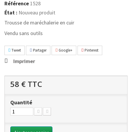
Référence
1528
État :
Nouveau produit
Trousse de maréchalerie en cuir
Vendu sans outils
Tweet
Partager
Google+
Pinterest
Imprimer
58 €
TTC
Quantité