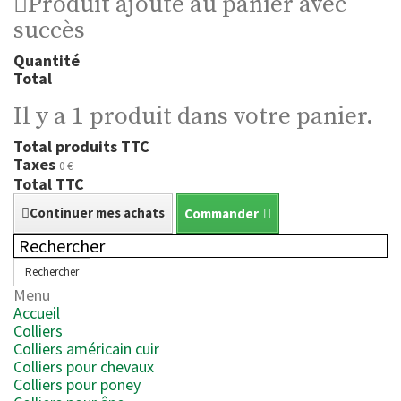
Produit ajouté au panier avec
succès
Quantité
Total
Il y a 1 produit dans votre panier.
Total produits TTC
Taxes
0 €
Total TTC
Continuer mes achats
Commander
Rechercher
Menu
Accueil
Colliers
Colliers américain cuir
Colliers pour chevaux
Colliers pour poney