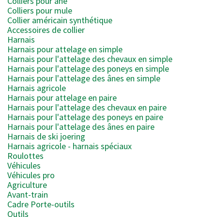
Colliers pour âne
Colliers pour mule
Collier américain synthétique
Accessoires de collier
Harnais
Harnais pour attelage en simple
Harnais pour l'attelage des chevaux en simple
Harnais pour l'attelage des poneys en simple
Harnais pour l'attelage des ânes en simple
Harnais agricole
Harnais pour attelage en paire
Harnais pour l'attelage des chevaux en paire
Harnais pour l'attelage des poneys en paire
Harnais pour l'attelage des ânes en paire
Harnais de ski joering
Harnais agricole - harnais spéciaux
Roulottes
Véhicules
Véhicules pro
Agriculture
Avant-train
Cadre Porte-outils
Outils