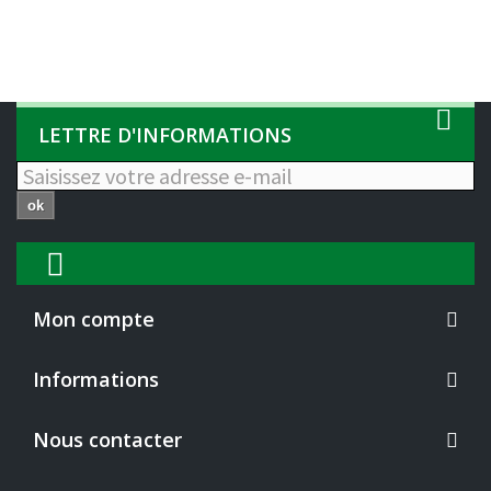
LETTRE D'INFORMATIONS
ok
Mon compte
Informations
Nous contacter