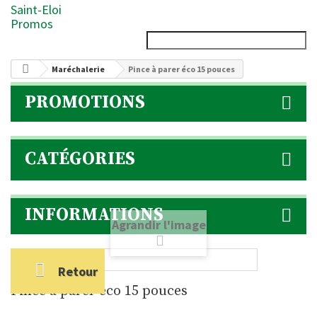
Saint-Eloi
Promos
Maréchalerie
Pince à parer éco 15 pouces
PROMOTIONS
CATÉGORIES
INFORMATIONS
Agrandir l'image
Retour
Pince à parer éco 15 pouces