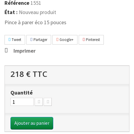
Référence
1551
État :
Nouveau produit
Pince à parer éco 15 pouces
Tweet
Partager
Google+
Pinterest
Imprimer
218 €
TTC
Quantité
Ajouter au panier