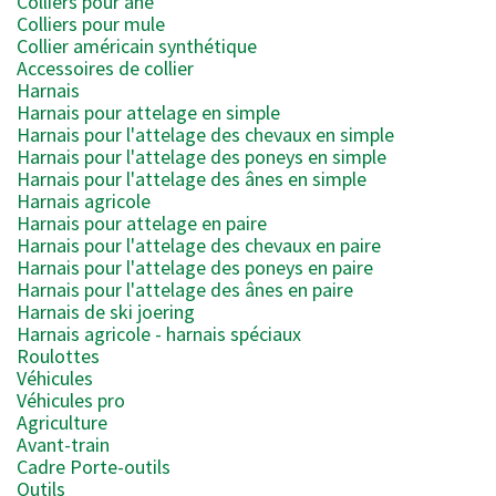
Colliers pour âne
Colliers pour mule
Collier américain synthétique
Accessoires de collier
Harnais
Harnais pour attelage en simple
Harnais pour l'attelage des chevaux en simple
Harnais pour l'attelage des poneys en simple
Harnais pour l'attelage des ânes en simple
Harnais agricole
Harnais pour attelage en paire
Harnais pour l'attelage des chevaux en paire
Harnais pour l'attelage des poneys en paire
Harnais pour l'attelage des ânes en paire
Harnais de ski joering
Harnais agricole - harnais spéciaux
Roulottes
Véhicules
Véhicules pro
Agriculture
Avant-train
Cadre Porte-outils
Outils