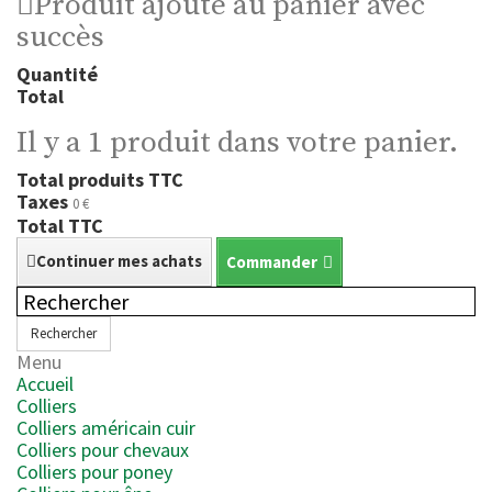
Produit ajouté au panier avec
succès
Quantité
Total
Il y a 1 produit dans votre panier.
Total produits TTC
Taxes
0 €
Total TTC
Continuer mes achats
Commander
Rechercher
Menu
Accueil
Colliers
Colliers américain cuir
Colliers pour chevaux
Colliers pour poney