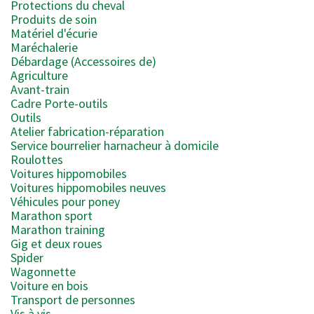
Protections du cheval
Produits de soin
Matériel d'écurie
Maréchalerie
Débardage (Accessoires de)
Agriculture
Avant-train
Cadre Porte-outils
Outils
Atelier fabrication-réparation
Service bourrelier harnacheur à domicile
Roulottes
Voitures hippomobiles
Voitures hippomobiles neuves
Véhicules pour poney
Marathon sport
Marathon training
Gig et deux roues
Spider
Wagonnette
Voiture en bois
Transport de personnes
Vis à vis