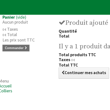
Panier
(vide)
Produit ajouté
Aucun produit
Taxes
0 €
Quantité
Total
0 €
Total
Les prix sont TTC
Il y a 1 produit d
Commander
Total produits TTC
Taxes
0 €
Total TTC
Continuer mes achats
Menu
Accueil
Colliers