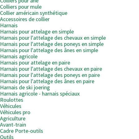
Colliers pour âne
Colliers pour mule
Collier américain synthétique
Accessoires de collier
Harnais
Harnais pour attelage en simple
Harnais pour l'attelage des chevaux en simple
Harnais pour l'attelage des poneys en simple
Harnais pour l'attelage des ânes en simple
Harnais agricole
Harnais pour attelage en paire
Harnais pour l'attelage des chevaux en paire
Harnais pour l'attelage des poneys en paire
Harnais pour l'attelage des ânes en paire
Harnais de ski joering
Harnais agricole - harnais spéciaux
Roulottes
Véhicules
Véhicules pro
Agriculture
Avant-train
Cadre Porte-outils
Outils