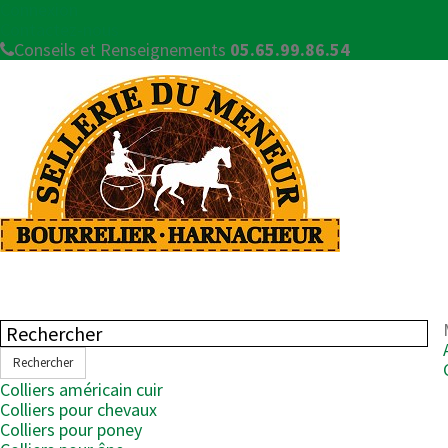
Connexion
Contactez-nous
Conseils et Renseignements
05.65.99.86.54
Rechercher
Colliers américain cuir
Colliers pour chevaux
Colliers pour poney