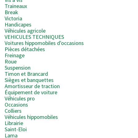
Traineaux
Break
Victoria
Handicapes
Véhicules agricole
VEHICULES TECHNIQUES
Voitures hippomobiles d'occasions
Pièces détachées
Freinage
Roue
Suspension
Timon et Brancard
Sièges et banquettes
Amortisseur de traction
Équipement de voiture
Véhicules pro
Occasions
Colliers
Véhicules hippomobiles
Librairie
Saint-Eloi
Lama