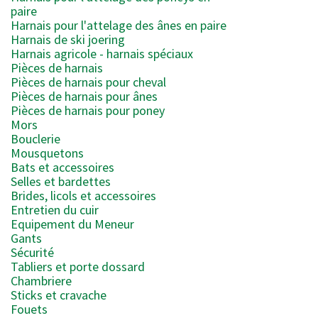
paire
Harnais pour l'attelage des ânes en paire
Harnais de ski joering
Harnais agricole - harnais spéciaux
Pièces de harnais
Pièces de harnais pour cheval
Pièces de harnais pour ânes
Pièces de harnais pour poney
Mors
Bouclerie
Mousquetons
Bats et accessoires
Selles et bardettes
Brides, licols et accessoires
Entretien du cuir
Equipement du Meneur
Gants
Sécurité
Tabliers et porte dossard
Chambriere
Sticks et cravache
Fouets