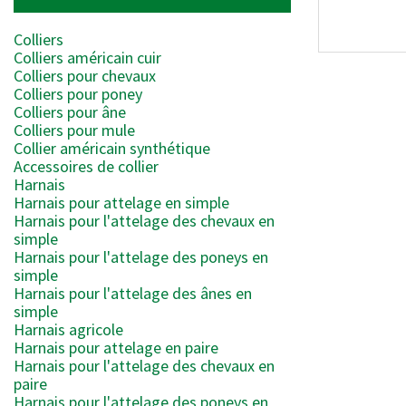
Colliers
Colliers américain cuir
Colliers pour chevaux
Colliers pour poney
Colliers pour âne
Colliers pour mule
Collier américain synthétique
Accessoires de collier
Harnais
Harnais pour attelage en simple
Harnais pour l'attelage des chevaux en
simple
Harnais pour l'attelage des poneys en
simple
Harnais pour l'attelage des ânes en
simple
Harnais agricole
Harnais pour attelage en paire
Harnais pour l'attelage des chevaux en
paire
Harnais pour l'attelage des poneys en