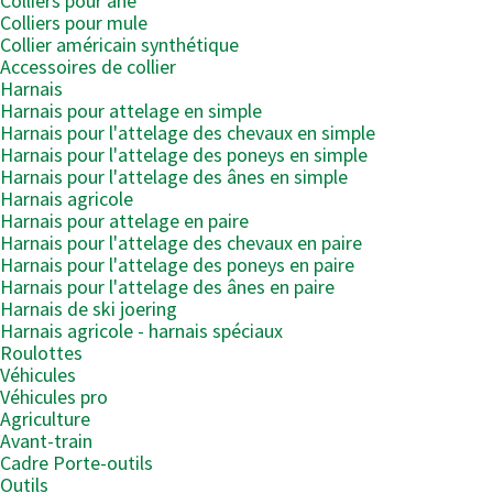
Colliers pour âne
Colliers pour mule
Collier américain synthétique
Accessoires de collier
Harnais
Harnais pour attelage en simple
Harnais pour l'attelage des chevaux en simple
Harnais pour l'attelage des poneys en simple
Harnais pour l'attelage des ânes en simple
Harnais agricole
Harnais pour attelage en paire
Harnais pour l'attelage des chevaux en paire
Harnais pour l'attelage des poneys en paire
Harnais pour l'attelage des ânes en paire
Harnais de ski joering
Harnais agricole - harnais spéciaux
Roulottes
Véhicules
Véhicules pro
Agriculture
Avant-train
Cadre Porte-outils
Outils