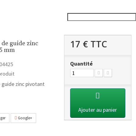
17 €
TTC
de guide zinc
25 mm
Quantité
04425
roduit
guide zinc pivotant
Ajouter au panier
ger
Google+