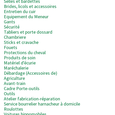
Selles et bardettes
Brides, licols et accessoires
Entretien du cuir
Equipement du Meneur
Gants
Sécurité
Tabliers et porte dossard
Chambriere
Sticks et cravache
Fouets
Protections du cheval
Produits de soin
Matériel d'écurie
Maréchalerie
Débardage (Accessoires de)
Agriculture
Avant-train
Cadre Porte-outils
Outils
Atelier fabrication-réparation
Service bourrelier harnacheur à domicile
Roulottes
Voitures hippomobiles