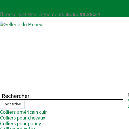
Connexion
Contactez-nous
Conseils et Renseignements
05.65.99.86.54
Rechercher
Colliers américain cuir
Colliers pour chevaux
Colliers pour poney