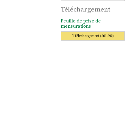
Téléchargement
Feuille de prise de
mensurations
Téléchargement (861.89k)