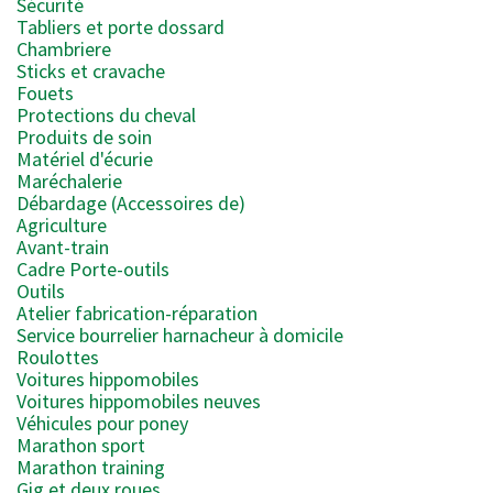
Sécurité
Tabliers et porte dossard
Chambriere
Sticks et cravache
Fouets
Protections du cheval
Produits de soin
Matériel d'écurie
Maréchalerie
Débardage (Accessoires de)
Agriculture
Avant-train
Cadre Porte-outils
Outils
Atelier fabrication-réparation
Service bourrelier harnacheur à domicile
Roulottes
Voitures hippomobiles
Voitures hippomobiles neuves
Véhicules pour poney
Marathon sport
Marathon training
Gig et deux roues