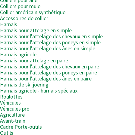
Colliers pour âne
Colliers pour mule
Collier américain synthétique
Accessoires de collier
Harnais
Harnais pour attelage en simple
Harnais pour l'attelage des chevaux en simple
Harnais pour l'attelage des poneys en simple
Harnais pour l'attelage des ânes en simple
Harnais agricole
Harnais pour attelage en paire
Harnais pour l'attelage des chevaux en paire
Harnais pour l'attelage des poneys en paire
Harnais pour l'attelage des ânes en paire
Harnais de ski joering
Harnais agricole - harnais spéciaux
Roulottes
Véhicules
Véhicules pro
Agriculture
Avant-train
Cadre Porte-outils
Outils