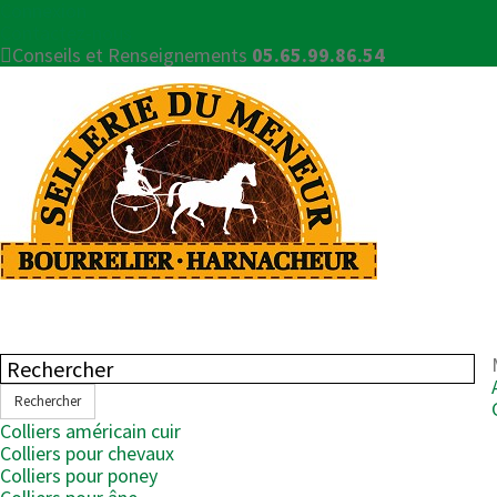
Connexion
Contactez-nous
Conseils et Renseignements
05.65.99.86.54
Rechercher
Colliers américain cuir
Colliers pour chevaux
Colliers pour poney