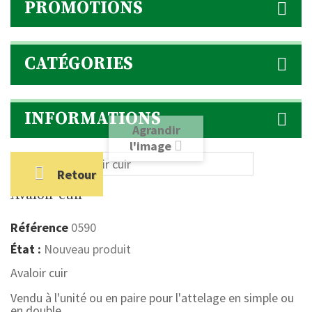
PROMOTIONS
CATÉGORIES
INFORMATIONS
Agrandir
l'image
Retour
Avaloir cuir
Référence
0590
État :
Nouveau produit
Avaloir cuir
Vendu à l'unité ou en paire pour l'attelage en simple ou
en double