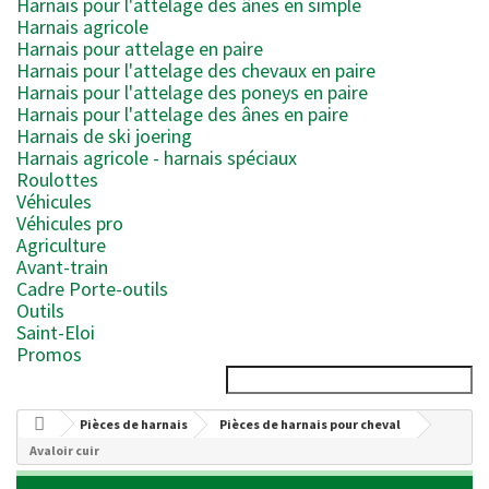
Harnais pour l'attelage des ânes en simple
Harnais agricole
Harnais pour attelage en paire
Harnais pour l'attelage des chevaux en paire
Harnais pour l'attelage des poneys en paire
Harnais pour l'attelage des ânes en paire
Harnais de ski joering
Harnais agricole - harnais spéciaux
Roulottes
Véhicules
Véhicules pro
Agriculture
Avant-train
Cadre Porte-outils
Outils
Saint-Eloi
Promos
Pièces de harnais
Pièces de harnais pour cheval
Avaloir cuir