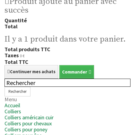
Produit ajouté au panier avec
succès
Quantité
Total
Il y a 1 produit dans votre panier.
Total produits TTC
Taxes
0 €
Total TTC
Continuer mes achats
Commander
Rechercher
Menu
Accueil
Colliers
Colliers américain cuir
Colliers pour chevaux
Colliers pour poney