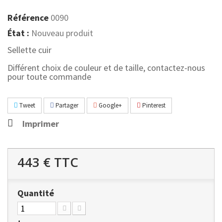
Référence
0090
État :
Nouveau produit
Sellette cuir
Différent choix de couleur et de taille, contactez-nous
pour toute commande
Tweet
Partager
Google+
Pinterest
Imprimer
443 €
TTC
Quantité