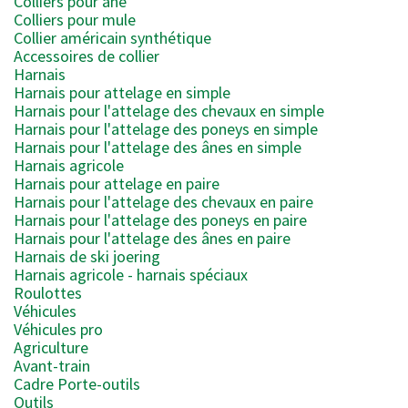
Colliers pour âne
Colliers pour mule
Collier américain synthétique
Accessoires de collier
Harnais
Harnais pour attelage en simple
Harnais pour l'attelage des chevaux en simple
Harnais pour l'attelage des poneys en simple
Harnais pour l'attelage des ânes en simple
Harnais agricole
Harnais pour attelage en paire
Harnais pour l'attelage des chevaux en paire
Harnais pour l'attelage des poneys en paire
Harnais pour l'attelage des ânes en paire
Harnais de ski joering
Harnais agricole - harnais spéciaux
Roulottes
Véhicules
Véhicules pro
Agriculture
Avant-train
Cadre Porte-outils
Outils