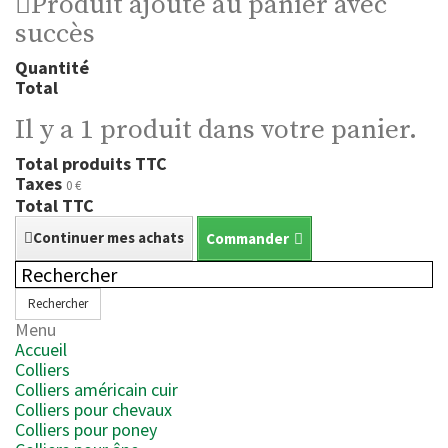
Produit ajouté au panier avec
succès
Quantité
Total
Il y a 1 produit dans votre panier.
Total produits TTC
Taxes
0 €
Total TTC
Continuer mes achats
Commander
Rechercher
Menu
Accueil
Colliers
Colliers américain cuir
Colliers pour chevaux
Colliers pour poney