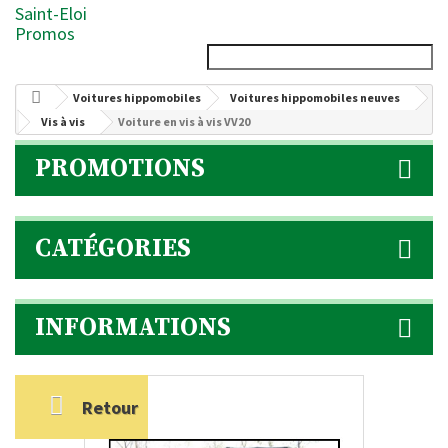
Saint-Eloi
Promos
Voitures hippomobiles
Voitures hippomobiles neuves
Vis à vis
Voiture en vis à vis VV20
PROMOTIONS
CATÉGORIES
INFORMATIONS
Retour