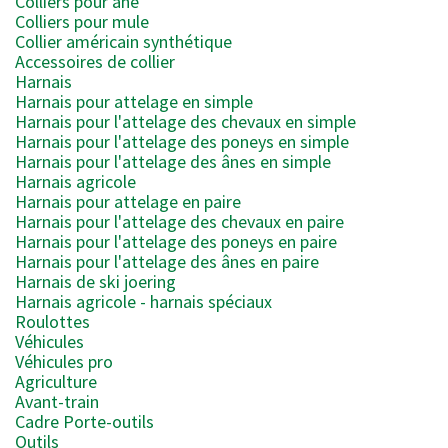
Colliers pour âne
Colliers pour mule
Collier américain synthétique
Accessoires de collier
Harnais
Harnais pour attelage en simple
Harnais pour l'attelage des chevaux en simple
Harnais pour l'attelage des poneys en simple
Harnais pour l'attelage des ânes en simple
Harnais agricole
Harnais pour attelage en paire
Harnais pour l'attelage des chevaux en paire
Harnais pour l'attelage des poneys en paire
Harnais pour l'attelage des ânes en paire
Harnais de ski joering
Harnais agricole - harnais spéciaux
Roulottes
Véhicules
Véhicules pro
Agriculture
Avant-train
Cadre Porte-outils
Outils