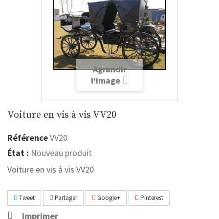
Agrandir
l'image
Voiture en vis à vis VV20
Référence
VV20
État :
Nouveau produit
Voiture en vis à vis VV20
Tweet
Partager
Google+
Pinterest
Imprimer