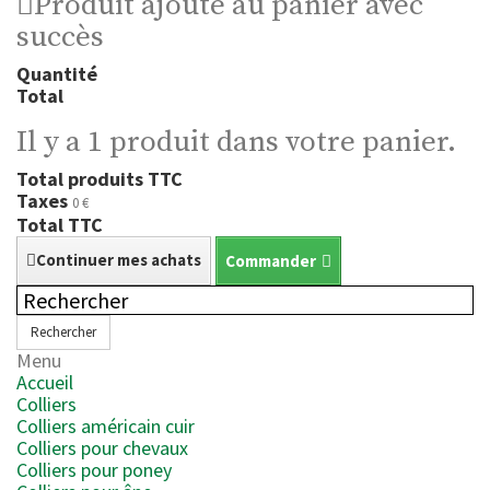
Produit ajouté au panier avec
succès
Quantité
Total
Il y a 1 produit dans votre panier.
Total produits TTC
Taxes
0 €
Total TTC
Continuer mes achats
Commander
Rechercher
Menu
Accueil
Colliers
Colliers américain cuir
Colliers pour chevaux
Colliers pour poney