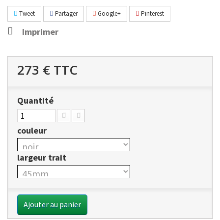
Tweet
Partager
Google+
Pinterest
Imprimer
273 €
TTC
Quantité
couleur
largeur trait
Ajouter au panier