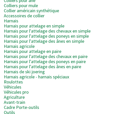
Colliers pour âne
Colliers pour mule
Collier américain synthétique
Accessoires de collier
Harnais
Harnais pour attelage en simple
Harnais pour l'attelage des chevaux en simple
Harnais pour l'attelage des poneys en simple
Harnais pour l'attelage des ânes en simple
Harnais agricole
Harnais pour attelage en paire
Harnais pour l'attelage des chevaux en paire
Harnais pour l'attelage des poneys en paire
Harnais pour l'attelage des ânes en paire
Harnais de ski joering
Harnais agricole - harnais spéciaux
Roulottes
Véhicules
Véhicules pro
Agriculture
Avant-train
Cadre Porte-outils
Outils