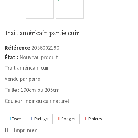
Trait américain partie cuir
Référence
2056002190
État :
Nouveau produit
Trait américain cuir
Vendu par paire
Taille : 190cm ou 205cm
Couleur : noir ou cuir naturel
Tweet
Partager
Google+
Pinterest
Imprimer