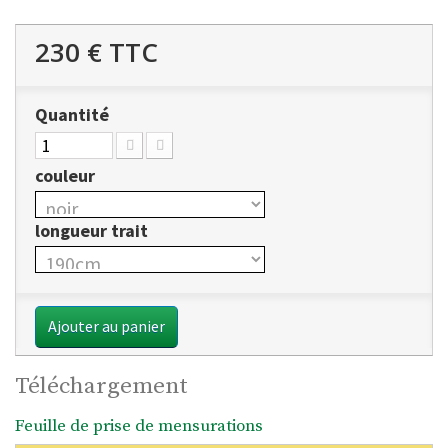
230 €
TTC
Quantité
couleur
longueur trait
Ajouter au panier
Téléchargement
Feuille de prise de mensurations