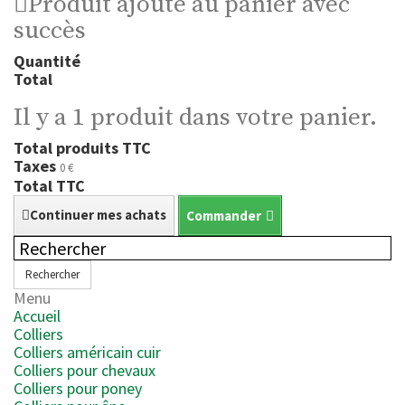
Produit ajouté au panier avec
succès
Quantité
Total
Il y a 1 produit dans votre panier.
Total produits TTC
Taxes
0 €
Total TTC
Continuer mes achats
Commander
Rechercher
Menu
Accueil
Colliers
Colliers américain cuir
Colliers pour chevaux
Colliers pour poney