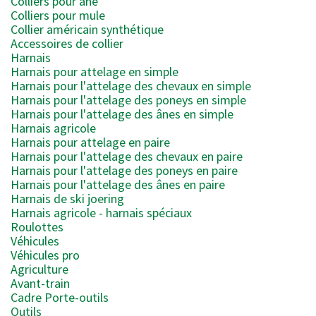
Colliers pour âne
Colliers pour mule
Collier américain synthétique
Accessoires de collier
Harnais
Harnais pour attelage en simple
Harnais pour l'attelage des chevaux en simple
Harnais pour l'attelage des poneys en simple
Harnais pour l'attelage des ânes en simple
Harnais agricole
Harnais pour attelage en paire
Harnais pour l'attelage des chevaux en paire
Harnais pour l'attelage des poneys en paire
Harnais pour l'attelage des ânes en paire
Harnais de ski joering
Harnais agricole - harnais spéciaux
Roulottes
Véhicules
Véhicules pro
Agriculture
Avant-train
Cadre Porte-outils
Outils