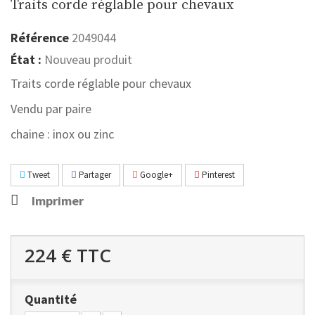
Traits corde réglable pour chevaux
Référence
2049044
État :
Nouveau produit
Traits corde réglable pour chevaux
Vendu par paire
chaine : inox ou zinc
Tweet
Partager
Google+
Pinterest
Imprimer
224 €
TTC
Quantité