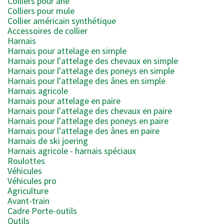
Colliers pour âne
Colliers pour mule
Collier américain synthétique
Accessoires de collier
Harnais
Harnais pour attelage en simple
Harnais pour l'attelage des chevaux en simple
Harnais pour l'attelage des poneys en simple
Harnais pour l'attelage des ânes en simple
Harnais agricole
Harnais pour attelage en paire
Harnais pour l'attelage des chevaux en paire
Harnais pour l'attelage des poneys en paire
Harnais pour l'attelage des ânes en paire
Harnais de ski joering
Harnais agricole - harnais spéciaux
Roulottes
Véhicules
Véhicules pro
Agriculture
Avant-train
Cadre Porte-outils
Outils