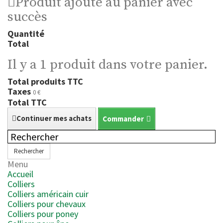
Produit ajouté au panier avec
succès
Quantité
Total
Il y a 1 produit dans votre panier.
Total produits TTC
Taxes
0 €
Total TTC
Continuer mes achats
Commander
Rechercher
Menu
Accueil
Colliers
Colliers américain cuir
Colliers pour chevaux
Colliers pour poney