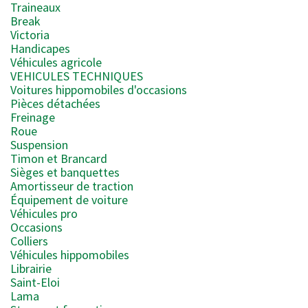
Traineaux
Break
Victoria
Handicapes
Véhicules agricole
VEHICULES TECHNIQUES
Voitures hippomobiles d'occasions
Pièces détachées
Freinage
Roue
Suspension
Timon et Brancard
Sièges et banquettes
Amortisseur de traction
Équipement de voiture
Véhicules pro
Occasions
Colliers
Véhicules hippomobiles
Librairie
Saint-Eloi
Lama