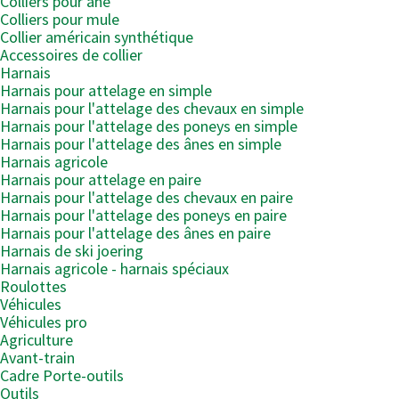
Colliers pour âne
Colliers pour mule
Collier américain synthétique
Accessoires de collier
Harnais
Harnais pour attelage en simple
Harnais pour l'attelage des chevaux en simple
Harnais pour l'attelage des poneys en simple
Harnais pour l'attelage des ânes en simple
Harnais agricole
Harnais pour attelage en paire
Harnais pour l'attelage des chevaux en paire
Harnais pour l'attelage des poneys en paire
Harnais pour l'attelage des ânes en paire
Harnais de ski joering
Harnais agricole - harnais spéciaux
Roulottes
Véhicules
Véhicules pro
Agriculture
Avant-train
Cadre Porte-outils
Outils