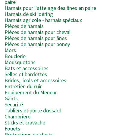
paire
Harnais pour l'attelage des ânes en paire
Harnais de ski joering
Harnais agricole - harnais spéciaux
Pièces de harnais
Pièces de harnais pour cheval
Pièces de harnais pour ânes
Pièces de harnais pour poney
Mors
Bouclerie
Mousquetons
Bats et accessoires
Selles et bardettes
Brides, licols et accessoires
Entretien du cuir
Equipement du Meneur
Gants
Sécurité
Tabliers et porte dossard
Chambriere
Sticks et cravache
Fouets
Protections du cheval