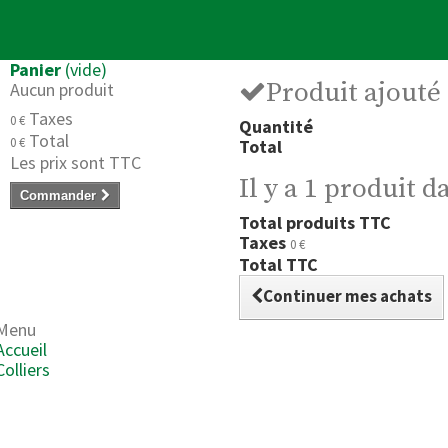
Panier
(vide)
Produit ajouté
Aucun produit
Taxes
0 €
Quantité
Total
0 €
Total
Les prix sont TTC
Il y a 1 produit d
Commander
Total produits TTC
Taxes
0 €
Total TTC
Continuer mes achats
Menu
Accueil
Colliers