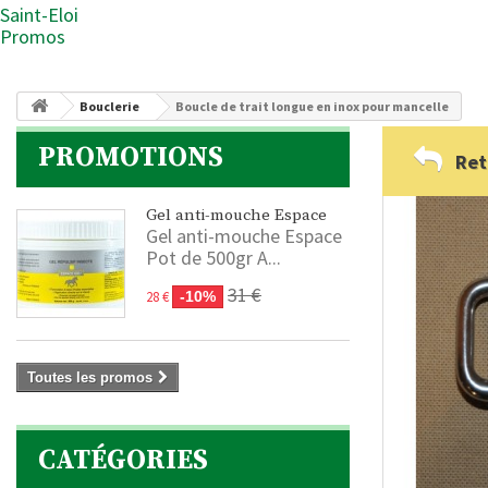
Saint-Eloi
Promos
Bouclerie
Boucle de trait longue en inox pour mancelle
PROMOTIONS
Ret
Gel anti-mouche Espace
Gel anti-mouche Espace
Pot de 500gr A...
31 €
28 €
-10%
Toutes les promos
CATÉGORIES