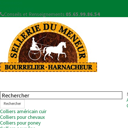
Connexion
Contactez-nous
Conseils et Renseignements
05.65.99.86.54
Rechercher
Colliers américain cuir
Colliers pour chevaux
Colliers pour poney