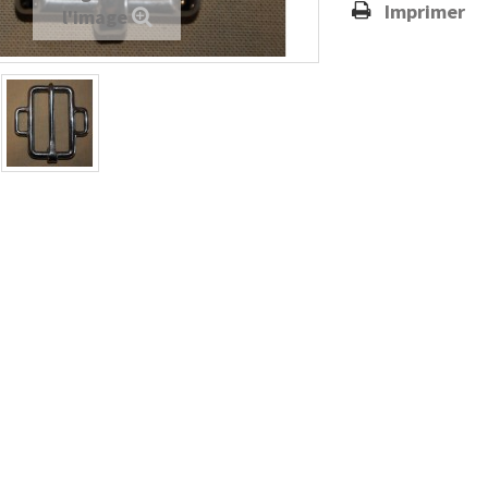
Imprimer
l'image