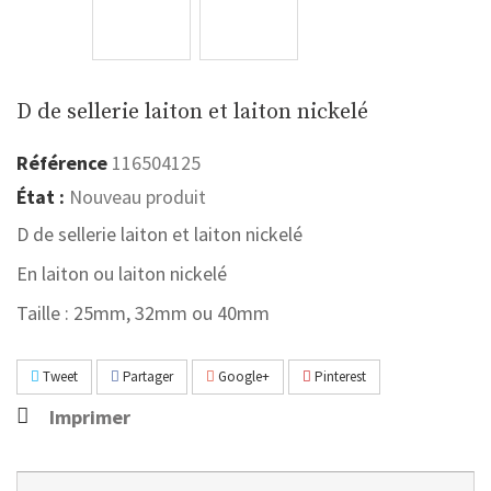
D de sellerie laiton et laiton nickelé
Référence
116504125
État :
Nouveau produit
D de sellerie laiton et laiton nickelé
En laiton ou laiton nickelé
Taille : 25mm, 32mm ou 40mm
Tweet
Partager
Google+
Pinterest
Imprimer