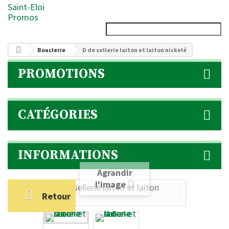
Saint-Eloi
Promos
Bouclerie
D de sellerie laiton et laiton nickelé
PROMOTIONS
CATÉGORIES
INFORMATIONS
Agrandir
l'image
Retour