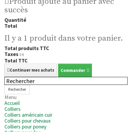
Produit ajouté au panier avec
succès
Quantité
Total
Il y a 1 produit dans votre panier.
Total produits TTC
Taxes
0 €
Total TTC
Continuer mes achats
Commander
Rechercher
Menu
Accueil
Colliers
Colliers américain cuir
Colliers pour chevaux
Colliers pour poney