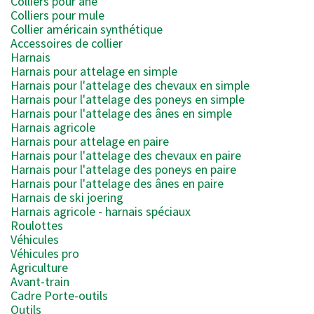
Colliers pour âne
Colliers pour mule
Collier américain synthétique
Accessoires de collier
Harnais
Harnais pour attelage en simple
Harnais pour l'attelage des chevaux en simple
Harnais pour l'attelage des poneys en simple
Harnais pour l'attelage des ânes en simple
Harnais agricole
Harnais pour attelage en paire
Harnais pour l'attelage des chevaux en paire
Harnais pour l'attelage des poneys en paire
Harnais pour l'attelage des ânes en paire
Harnais de ski joering
Harnais agricole - harnais spéciaux
Roulottes
Véhicules
Véhicules pro
Agriculture
Avant-train
Cadre Porte-outils
Outils