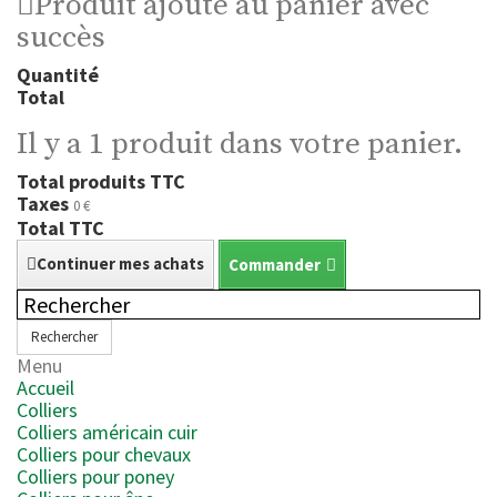
Produit ajouté au panier avec
succès
Quantité
Total
Il y a 1 produit dans votre panier.
Total produits TTC
Taxes
0 €
Total TTC
Continuer mes achats
Commander
Rechercher
Menu
Accueil
Colliers
Colliers américain cuir
Colliers pour chevaux
Colliers pour poney