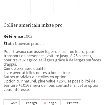
Collier américain mixte pro
Référence
1903
État :
Nouveau produit
Pour travaux carrossier léger de loisir ou lourd, pour
transport de personnes (voiture jusqu’à 25 places),
pour travaux agricoles légers grâce à de larges surfaces
d’appui.
Cuir de première qualité
Livré avec attelles noires à boules inox
Autres modèles d’attelles en option
Option cuir naturel, plue value +25% et possibilité de
teinture +105€ merci de nous contacter si cette option
vous intéresse.
Tweet
Partager
Google+
Pinterest