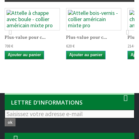
Plus-value pour c...
Plus-value pour c...
Plus-
708 €
620 €
214 €
Ajouter au panier
Ajouter au panier
Ajou
LETTRE D'INFORMATIONS
ok