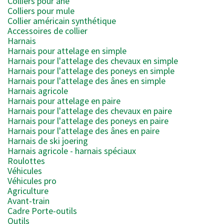
Colliers pour âne
Colliers pour mule
Collier américain synthétique
Accessoires de collier
Harnais
Harnais pour attelage en simple
Harnais pour l'attelage des chevaux en simple
Harnais pour l'attelage des poneys en simple
Harnais pour l'attelage des ânes en simple
Harnais agricole
Harnais pour attelage en paire
Harnais pour l'attelage des chevaux en paire
Harnais pour l'attelage des poneys en paire
Harnais pour l'attelage des ânes en paire
Harnais de ski joering
Harnais agricole - harnais spéciaux
Roulottes
Véhicules
Véhicules pro
Agriculture
Avant-train
Cadre Porte-outils
Outils