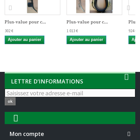
Plus-value pour c...
Plus-value pour c...
Plus-
302 €
1 013 €
924 €
Ajouter au panier
Ajouter au panier
Ajou
LETTRE D'INFORMATIONS
ok
Mon compte