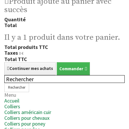
Produit ajouté au panier avec
succès
Quantité
Total
Il y a 1 produit dans votre panier.
Total produits TTC
Taxes
0 €
Total TTC
Continuer mes achats
Commander
Rechercher
Menu
Accueil
Colliers
Colliers américain cuir
Colliers pour chevaux
Colliers pour poney