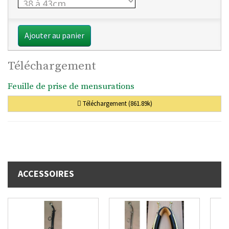
Ajouter au panier
Téléchargement
Feuille de prise de mensurations
Téléchargement (861.89k)
ACCESSOIRES