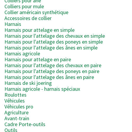
Colliers pour âne
Colliers pour mule
Collier américain synthétique
Accessoires de collier
Harnais
Harnais pour attelage en simple
Harnais pour l'attelage des chevaux en simple
Harnais pour l'attelage des poneys en simple
Harnais pour l'attelage des ânes en simple
Harnais agricole
Harnais pour attelage en paire
Harnais pour l'attelage des chevaux en paire
Harnais pour l'attelage des poneys en paire
Harnais pour l'attelage des ânes en paire
Harnais de ski joering
Harnais agricole - harnais spéciaux
Roulottes
Véhicules
Véhicules pro
Agriculture
Avant-train
Cadre Porte-outils
Outils