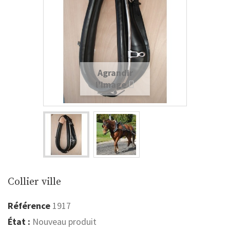
Agrandir
l'image
Collier ville
Référence
1917
État :
Nouveau produit