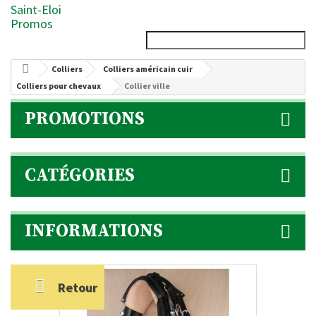
Saint-Eloi
Promos
Colliers
Colliers américain cuir
Colliers pour chevaux
Collier ville
PROMOTIONS
CATÉGORIES
INFORMATIONS
Retour