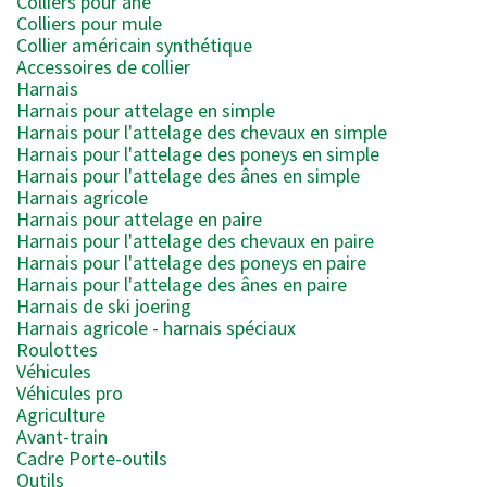
Colliers pour âne
Colliers pour mule
Collier américain synthétique
Accessoires de collier
Harnais
Harnais pour attelage en simple
Harnais pour l'attelage des chevaux en simple
Harnais pour l'attelage des poneys en simple
Harnais pour l'attelage des ânes en simple
Harnais agricole
Harnais pour attelage en paire
Harnais pour l'attelage des chevaux en paire
Harnais pour l'attelage des poneys en paire
Harnais pour l'attelage des ânes en paire
Harnais de ski joering
Harnais agricole - harnais spéciaux
Roulottes
Véhicules
Véhicules pro
Agriculture
Avant-train
Cadre Porte-outils
Outils