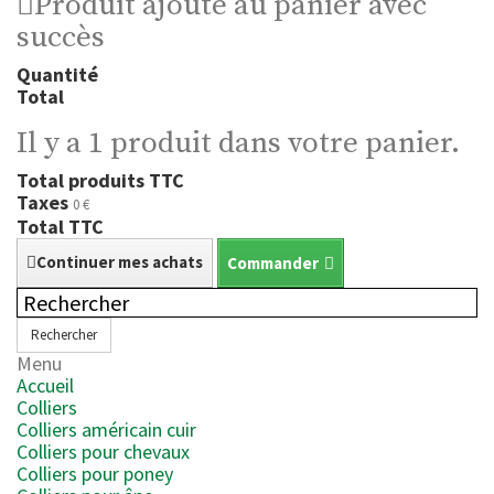
Produit ajouté au panier avec
succès
Quantité
Total
Il y a 1 produit dans votre panier.
Total produits TTC
Taxes
0 €
Total TTC
Continuer mes achats
Commander
Rechercher
Menu
Accueil
Colliers
Colliers américain cuir
Colliers pour chevaux
Colliers pour poney