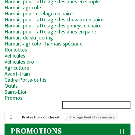
Harnais pour l'attelage des ânes en simple
Harnais agricole
Harnais pour attelage en paire
Harnais pour l'attelage des chevaux en paire
Harnais pour l'attelage des poneys en paire
Harnais pour l'attelage des ânes en paire
Harnais de ski joering
Harnais agricole - harnais spéciaux
Roulottes
Véhicules
Véhicules pro
Agriculture
Avant-train
Cadre Porte-outils
Outils
Saint-Eloi
Promos
Protections du cheval
Protège boulet sur mesure
PROMOTIONS