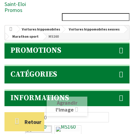
Saint-Eloi
Promos
Voitures hippomobiles
Voitures hippomobiles neuves
Marathon sport
MS160
PROMOTIONS
CATÉGORIES
INFORMATIONS
Agrandir
l'image
Retour