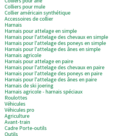
Colliers pour âne
Colliers pour mule
Collier américain synthétique
Accessoires de collier
Harnais
Harnais pour attelage en simple
Harnais pour l'attelage des chevaux en simple
Harnais pour l'attelage des poneys en simple
Harnais pour l'attelage des ânes en simple
Harnais agricole
Harnais pour attelage en paire
Harnais pour l'attelage des chevaux en paire
Harnais pour l'attelage des poneys en paire
Harnais pour l'attelage des ânes en paire
Harnais de ski joering
Harnais agricole - harnais spéciaux
Roulottes
Véhicules
Véhicules pro
Agriculture
Avant-train
Cadre Porte-outils
Outils