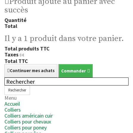
Produit ajouté au panier avec
succès
Quantité
Total
Il y a 1 produit dans votre panier.
Total produits TTC
Taxes
0 €
Total TTC
Continuer mes achats
Commander
Rechercher
Menu
Accueil
Colliers
Colliers américain cuir
Colliers pour chevaux
Colliers pour poney