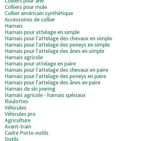
Colliers pour âne
Colliers pour mule
Collier américain synthétique
Accessoires de collier
Harnais
Harnais pour attelage en simple
Harnais pour l'attelage des chevaux en simple
Harnais pour l'attelage des poneys en simple
Harnais pour l'attelage des ânes en simple
Harnais agricole
Harnais pour attelage en paire
Harnais pour l'attelage des chevaux en paire
Harnais pour l'attelage des poneys en paire
Harnais pour l'attelage des ânes en paire
Harnais de ski joering
Harnais agricole - harnais spéciaux
Roulottes
Véhicules
Véhicules pro
Agriculture
Avant-train
Cadre Porte-outils
Outils