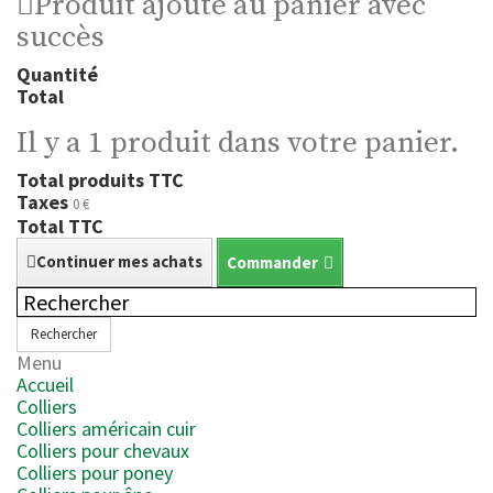
Produit ajouté au panier avec
succès
Quantité
Total
Il y a 1 produit dans votre panier.
Total produits TTC
Taxes
0 €
Total TTC
Continuer mes achats
Commander
Rechercher
Menu
Accueil
Colliers
Colliers américain cuir
Colliers pour chevaux
Colliers pour poney