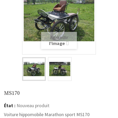
Agrandir
l'image
MS170
État :
Nouveau produit
Voiture hippomobile Marathon sport MS170