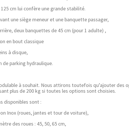
 125 cm lui confère une grande stabilité.
nt une siège meneur et une banquette passager,
ière, deux banquettes de 45 cm (pour 1 adulte) ,
en bout classique
ns à disque,
e parking hydraulique.
odulable à souhait. Nous attirons toutefois qu’ajouter des o
esant plus de 200 kg si toutes les options sont choisies.
s disponibles sont :
Inox (roues, jantes et tour de voiture),
e des roues : 45, 50, 65 cm,