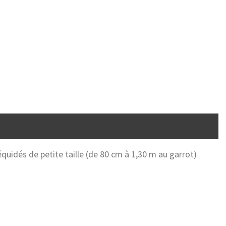
quidés de petite taille (de 80 cm à 1,30 m au garrot)