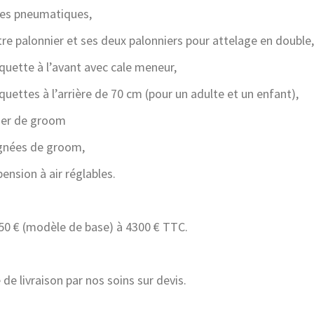
 pneumatiques,
palonnier et ses deux palonniers pour attelage en double,
te à l’avant avec cale meneur,
tes à l’arrière de 70 cm (pour un adulte et un enfant),
r de groom
ées de groom,
ion à air réglables.
50 € (modèle de base) à 4300 € TTC.
 de livraison par nos soins sur devis.