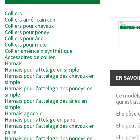
Colliers
Colliers américain cuir
Colliers pour chevaux
Colliers pour poney
Colliers pour âne
Colliers pour mule
Collier américain synthétique
Accessoires de collier
Harnais
Harnais pour attelage en simple
Harnais pour l'attelage des chevaux en
EN SAVOI
simple
Harnais pour l'attelage des poneys en
simple
Ce modèle
Harnais pour l'attelage des ânes en
qui est at
simple
Harnais agricole
Elle pèse 
Harnais pour attelage en paire
Elle peut
Harnais pour l'attelage des chevaux en
paire
Elle poss
Harnais pour l'attelage des poneys en