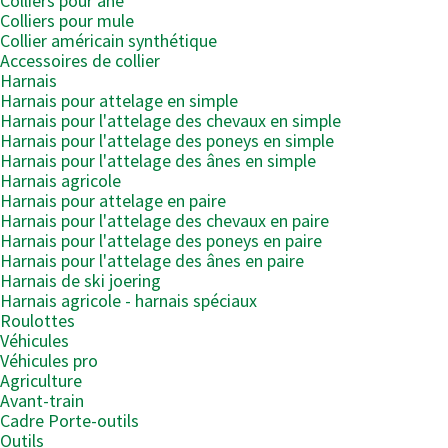
Colliers pour âne
Colliers pour mule
Collier américain synthétique
Accessoires de collier
Harnais
Harnais pour attelage en simple
Harnais pour l'attelage des chevaux en simple
Harnais pour l'attelage des poneys en simple
Harnais pour l'attelage des ânes en simple
Harnais agricole
Harnais pour attelage en paire
Harnais pour l'attelage des chevaux en paire
Harnais pour l'attelage des poneys en paire
Harnais pour l'attelage des ânes en paire
Harnais de ski joering
Harnais agricole - harnais spéciaux
Roulottes
Véhicules
Véhicules pro
Agriculture
Avant-train
Cadre Porte-outils
Outils