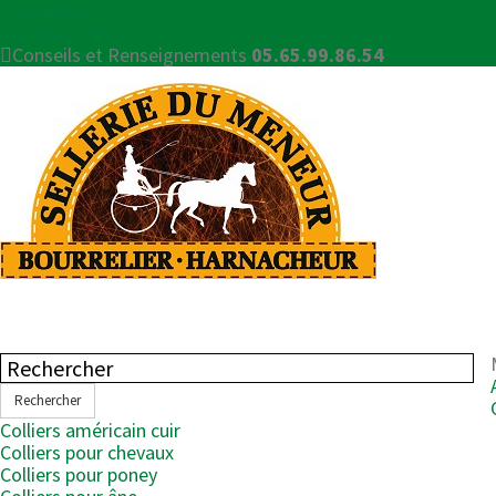
Connexion
Contactez-nous
Conseils et Renseignements
05.65.99.86.54
Rechercher
Colliers américain cuir
Colliers pour chevaux
Colliers pour poney