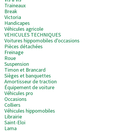
Traineaux
Break
Victoria
Handicapes
Véhicules agricole
VEHICULES TECHNIQUES
Voitures hippomobiles d'occasions
Pièces détachées
Freinage
Roue
Suspension
Timon et Brancard
Sièges et banquettes
Amortisseur de traction
Équipement de voiture
Véhicules pro
Occasions
Colliers
Véhicules hippomobiles
Librairie
Saint-Eloi
Lama