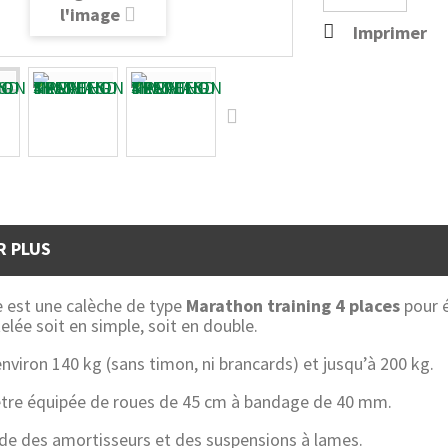
l'image
Imprimer
R PLUS
 est une calèche de type
Marathon training 4 places
pour é
telée soit en simple, soit en double.
environ 140 kg (sans timon, ni brancards) et jusqu’à 200 kg.
 être équipée de roues de 45 cm à bandage de 40 mm.
ède des amortisseurs et des suspensions à lames.